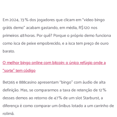
Não Vale Nada
Em 2024, 73 % dos jogadores que clicam em “video bingo
grátis demo” acabam gastando, em média, R$ 120 nos
primeiros 48 horas. Por quê? Porque o próprio demo funciona
como isca de peixe empobrecido, e a isca tem preço de ouro
barato.
O melhor bingo online com bitcoin: o único refúgio onde a
“sorte” tem código
Bet365 e 888casino apresentam “bingo” com áudio de alta
definição. Mas, se compararmos a taxa de retenção de 12 %
desses demos ao retorno de 47 % de um slot Starburst, a
diferença é como comparar um ônibus lotado a um carrinho de
rolimã.