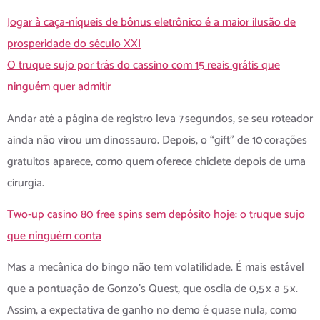
Jogar à caça‑níqueis de bônus eletrônico é a maior ilusão de
prosperidade do século XXI
O truque sujo por trás do cassino com 15 reais grátis que
ninguém quer admitir
Andar até a página de registro leva 7 segundos, se seu roteador
ainda não virou um dinossauro. Depois, o “gift” de 10 corações
gratuitos aparece, como quem oferece chiclete depois de uma
cirurgia.
Two‑up casino 80 free spins sem depósito hoje: o truque sujo
que ninguém conta
Mas a mecânica do bingo não tem volatilidade. É mais estável
que a pontuação de Gonzo’s Quest, que oscila de 0,5 x a 5 x.
Assim, a expectativa de ganho no demo é quase nula, como