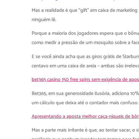
Mas a realidade é que “gift” em caixa de marketin
ninguém lê.
Porque a maioria dos jogadores espera que o bônu
como medir a pressão de um mosquito sobre a face
E se você ainda acha que as giros grátis de Starb
centavo em uma caixa de areia – ambas são irreleva
bet365 casino 150 free spins sem exigência de ap
Bet365, em sua generosidade ilusória, adiciona 1
um cálculo que deixa até o contador mais confuso.
Apresentando a aposta melhor caça-níqueis de bô
Mas a parte mais irritante é que, ao tentar sacar