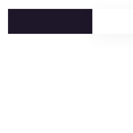
Vida Ve
soment
especia
trapaç
conta