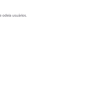
e odeia usuários.