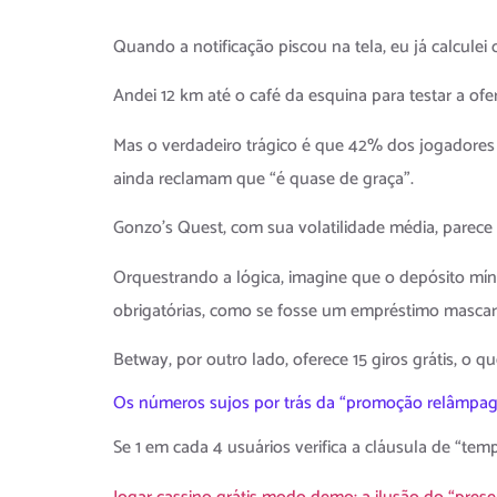
Quando a notificação piscou na tela, eu já calcul
Andei 12 km até o café da esquina para testar a ofe
Mas o verdadeiro trágico é que 42% dos jogadores
ainda reclamam que “é quase de graça”.
Gonzo’s Quest, com sua volatilidade média, parece
Orquestrando a lógica, imagine que o depósito mí
obrigatórias, como se fosse um empréstimo masca
Betway, por outro lado, oferece 15 giros grátis, o 
Os números sujos por trás da “promoção relâmpa
Se 1 em cada 4 usuários verifica a cláusula de “tem