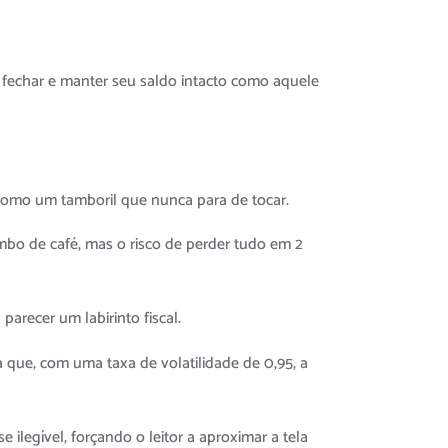
ou fechar e manter seu saldo intacto como aquele
como um tamboril que nunca para de tocar.
mbo de café, mas o risco de perder tudo em 2
parecer um labirinto fiscal.
que, com uma taxa de volatilidade de 0,95, a
 ilegível, forçando o leitor a aproximar a tela