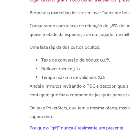
Jogar cassino grátis modo demo: a ilusão do “pres
Because o marketing insiste em usar “somente hoj
Comparando com a taxa de retenção de 58% de um c
quase metade da esperança de um jogador de milha
Uma lista rápida dos custos ocultos:
Taxa de conversão de bônus: 0,6%
Rollover médio: 30x
Tempo máximo de validade: 24h
Andei 5 minutos revisando o T&C e descobri que a “
contagem que faz o contador de jackpots parecer 
Or, take PokerStars, que tem a mesma oferta, mas
cappuccino.
Por que o “gift” nunca é realmente um presente