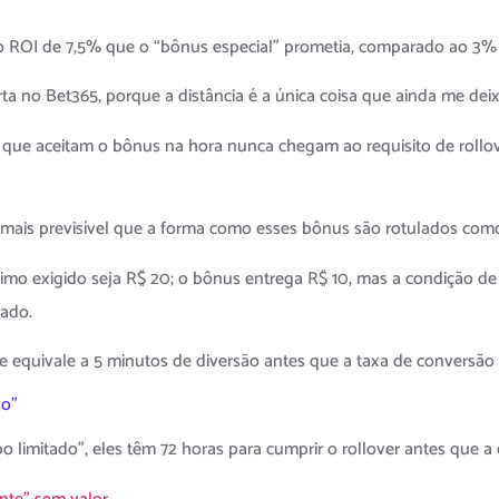
ei o ROI de 7,5% que o “bônus especial” prometia, comparado ao 3%
rta no Bet365, porque a distância é a única coisa que ainda me dei
 que aceitam o bônus na hora nunca chegam ao requisito de rollo
 mais previsível que a forma como esses bônus são rotulados como
nimo exigido seja R$ 20; o bônus entrega R$ 10, mas a condição d
rado.
que equivale a 5 minutos de diversão antes que a taxa de conversão
go”
po limitado”, eles têm 72 horas para cumprir o rollover antes que 