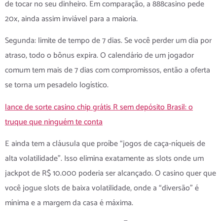
de tocar no seu dinheiro. Em comparação, a 888casino pede
20x, ainda assim inviável para a maioria.
Segunda: limite de tempo de 7 dias. Se você perder um dia por
atraso, todo o bônus expira. O calendário de um jogador
comum tem mais de 7 dias com compromissos, então a oferta
se torna um pesadelo logístico.
lance de sorte casino chip grátis R sem depósito Brasil: o
truque que ninguém te conta
E ainda tem a cláusula que proíbe “jogos de caça-níqueis de
alta volatilidade”. Isso elimina exatamente as slots onde um
jackpot de R$ 10.000 poderia ser alcançado. O casino quer que
você jogue slots de baixa volatilidade, onde a “diversão” é
mínima e a margem da casa é máxima.