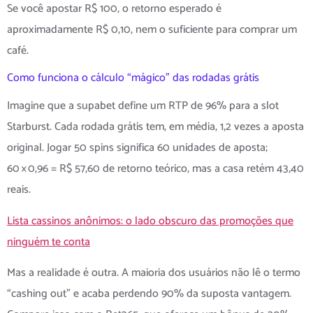
Se você apostar R$ 100, o retorno esperado é
aproximadamente R$ 0,10, nem o suficiente para comprar um
café.
Como funciona o cálculo “mágico” das rodadas grátis
Imagine que a supabet define um RTP de 96% para a slot
Starburst. Cada rodada grátis tem, em média, 1,2 vezes a aposta
original. Jogar 50 spins significa 60 unidades de aposta;
60 × 0,96 = R$ 57,60 de retorno teórico, mas a casa retém 43,40
reais.
Lista cassinos anônimos: o lado obscuro das promoções que
ninguém te conta
Mas a realidade é outra. A maioria dos usuários não lê o termo
“cashing out” e acaba perdendo 90% da suposta vantagem.