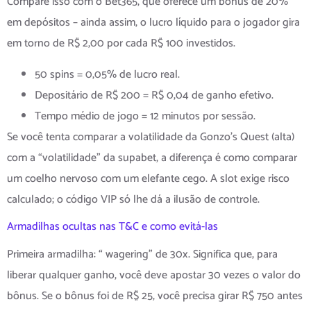
Compare isso com o Bet365, que oferece um bônus de 20%
em depósitos – ainda assim, o lucro líquido para o jogador gira
em torno de R$ 2,00 por cada R$ 100 investidos.
50 spins = 0,05% de lucro real.
Depositário de R$ 200 = R$ 0,04 de ganho efetivo.
Tempo médio de jogo = 12 minutos por sessão.
Se você tenta comparar a volatilidade da Gonzo’s Quest (alta)
com a “volatilidade” da supabet, a diferença é como comparar
um coelho nervoso com um elefante cego. A slot exige risco
calculado; o código VIP só lhe dá a ilusão de controle.
Armadilhas ocultas nas T&C e como evitá-las
Primeira armadilha: “ wagering” de 30x. Significa que, para
liberar qualquer ganho, você deve apostar 30 vezes o valor do
bônus. Se o bônus foi de R$ 25, você precisa girar R$ 750 antes