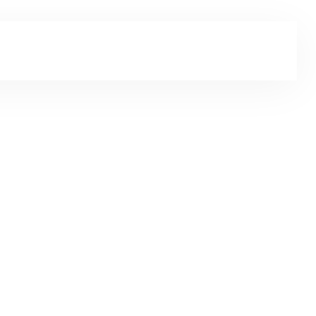
e Spins
sil: O
Vale um
e Spins