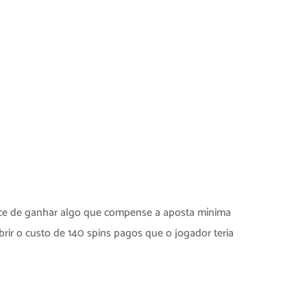
sil: O
Vale um
nce de ganhar algo que compense a aposta mínima
rir o custo de 140 spins pagos que o jogador teria