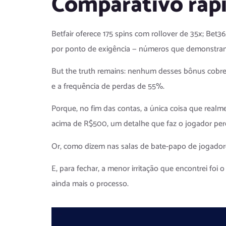
Comparativo rápi
Betfair oferece 175 spins com rollover de 35x; Bet3
por ponto de exigência — números que demonstram
But the truth remains: nenhum desses bônus cobre 
e a frequência de perdas de 55%.
Porque, no fim das contas, a única coisa que realm
acima de R$500, um detalhe que faz o jogador pe
Or, como dizem nas salas de bate-papo de jogadores
E, para fechar, a menor irritação que encontrei foi
ainda mais o processo.