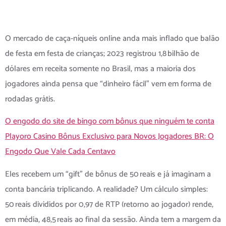
Lucro Rápido
O mercado de caça-níqueis online anda mais inflado que balão
de festa em festa de crianças; 2023 registrou 1,8 bilhão de
dólares em receita somente no Brasil, mas a maioria dos
jogadores ainda pensa que “dinheiro fácil” vem em forma de
rodadas grátis.
O engodo do site de bingo com bônus que ninguém te conta
Playoro Casino Bônus Exclusivo para Novos Jogadores BR: O
Engodo Que Vale Cada Centavo
Eles recebem um “gift” de bônus de 50 reais e já imaginam a
conta bancária triplicando. A realidade? Um cálculo simples:
50 reais divididos por 0,97 de RTP (retorno ao jogador) rende,
em média, 48,5 reais ao final da sessão. Ainda tem a margem da