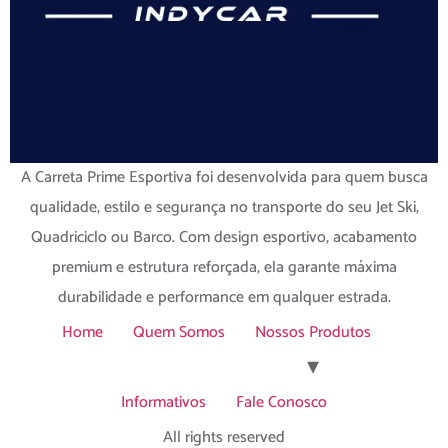
A Carreta Prime Esportiva foi desenvolvida para quem busca
qualidade, estilo e segurança no transporte do seu Jet Ski,
Quadriciclo ou Barco. Com design esportivo, acabamento
premium e estrutura reforçada, ela garante máxima
durabilidade e performance em qualquer estrada.
Home
Quem Somos
Nossos Produtos
Informativos
Fale Conosco
All rights reserved