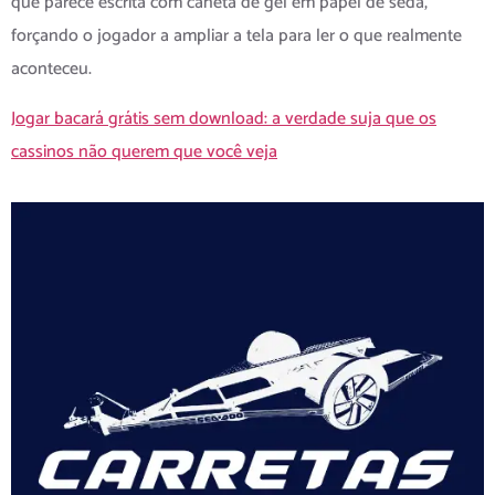
que parece escrita com caneta de gel em papel de seda,
forçando o jogador a ampliar a tela para ler o que realmente
aconteceu.
Jogar bacará grátis sem download: a verdade suja que os
cassinos não querem que você veja