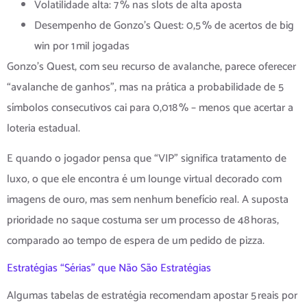
Volatilidade alta: 7 % nas slots de alta aposta
Desempenho de Gonzo’s Quest: 0,5 % de acertos de big
win por 1 mil jogadas
Gonzo’s Quest, com seu recurso de avalanche, parece oferecer
“avalanche de ganhos”, mas na prática a probabilidade de 5
símbolos consecutivos cai para 0,018 % – menos que acertar a
loteria estadual.
E quando o jogador pensa que “VIP” significa tratamento de
luxo, o que ele encontra é um lounge virtual decorado com
imagens de ouro, mas sem nenhum benefício real. A suposta
prioridade no saque costuma ser um processo de 48 horas,
comparado ao tempo de espera de um pedido de pizza.
Estratégias “Sérias” que Não São Estratégias
Algumas tabelas de estratégia recomendam apostar 5 reais por