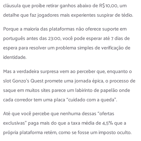
cláusula que proíbe retirar ganhos abaixo de R$ 10,00, um
detalhe que faz jogadores mais experientes suspirar de tédio.
Porque a maioria das plataformas não oferece suporte em
português antes das 23:00, você pode esperar até 7 dias de
espera para resolver um problema simples de verificação de
identidade.
Mas a verdadeira surpresa vem ao perceber que, enquanto o
slot Gonzo’s Quest promete uma jornada épica, o processo de
saque em muitos sites parece um labirinto de papelão onde
cada corredor tem uma placa “cuidado com a queda”.
Até que você percebe que nenhuma dessas “ofertas
exclusivas” paga mais do que a taxa média de 4,5% que a
própria plataforma retém, como se fosse um imposto oculto.