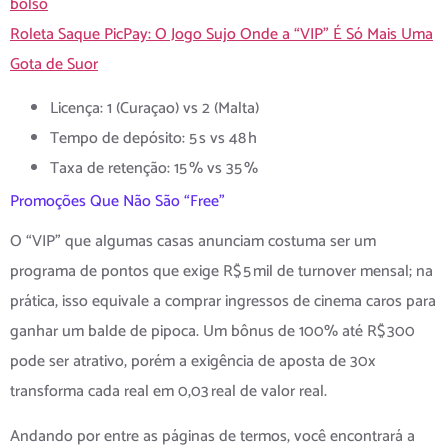
bolso
Roleta Saque PicPay: O Jogo Sujo Onde a “VIP” É Só Mais Uma
Gota de Suor
Licença: 1 (Curaçao) vs 2 (Malta)
Tempo de depósito: 5 s vs 48 h
Taxa de retenção: 15 % vs 35 %
Promoções Que Não São “Free”
O “VIP” que algumas casas anunciam costuma ser um
programa de pontos que exige R$ 5 mil de turnover mensal; na
prática, isso equivale a comprar ingressos de cinema caros para
ganhar um balde de pipoca. Um bônus de 100% até R$ 300
pode ser atrativo, porém a exigência de aposta de 30x
transforma cada real em 0,03 real de valor real.
Andando por entre as páginas de termos, você encontrará a