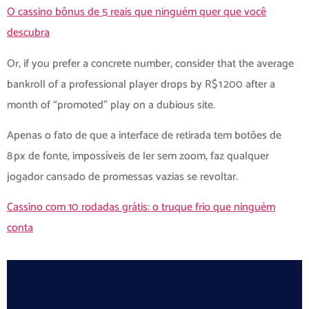
O cassino bônus de 5 reais que ninguém quer que você
descubra
Or, if you prefer a concrete number, consider that the average
bankroll of a professional player drops by R$ 1 200 after a
month of “promoted” play on a dubious site.
Apenas o fato de que a interface de retirada tem botões de
8 px de fonte, impossíveis de ler sem zoom, faz qualquer
jogador cansado de promessas vazias se revoltar.
Cassino com 10 rodadas grátis: o truque frio que ninguém
conta