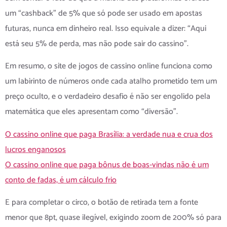
um “cashback” de 5% que só pode ser usado em apostas
futuras, nunca em dinheiro real. Isso equivale a dizer: “Aqui
está seu 5% de perda, mas não pode sair do cassino”.
Em resumo, o site de jogos de cassino online funciona como
um labirinto de números onde cada atalho prometido tem um
preço oculto, e o verdadeiro desafio é não ser engolido pela
matemática que eles apresentam como “diversão”.
O cassino online que paga Brasília: a verdade nua e crua dos
lucros enganosos
O cassino online que paga bônus de boas‑vindas não é um
conto de fadas, é um cálculo frio
E para completar o circo, o botão de retirada tem a fonte
menor que 8pt, quase ilegível, exigindo zoom de 200% só para