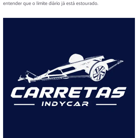
entender que o limite diário já está estourado.