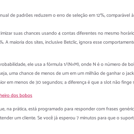
ual de padrões reduzem o erro de seleção em 12%, comparável à 
ximizar suas chances usando 4 contas diferentes no mesmo horário
. A maioria dos sites, inclusive Betclic, ignora esse comportament
robabilidade, ele usa a fórmula 1/(N×M), onde N é o número de bol
, ou seja, uma chance de menos de um em um milhão de ganhar o jac
or em menos de 30 segundos; a diferença é que a slot não finge se
inheiro dos bobos
que, na prática, está programado para responder com frases genéri
tender um cliente. Se você já esperou 7 minutos para que o supor