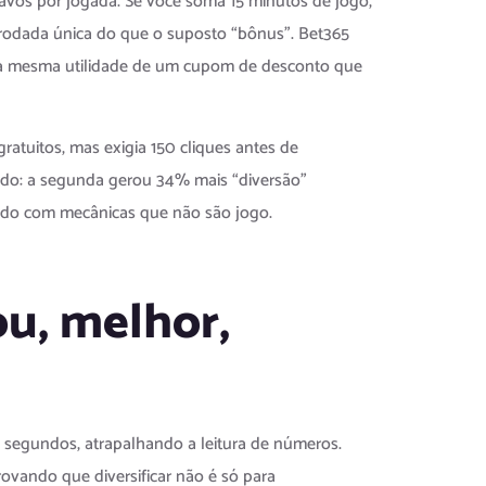
ntavos por jogada. Se você soma 15 minutos de jogo,
 rodada única do que o suposto “bônus”. Bet365
em a mesma utilidade de um cupom de desconto que
atuitos, mas exigia 150 cliques antes de
ltado: a segunda gerou 34% mais “diversão”
ido com mecânicas que não são jogo.
ou, melhor,
 segundos, atrapalhando a leitura de números.
rovando que diversificar não é só para