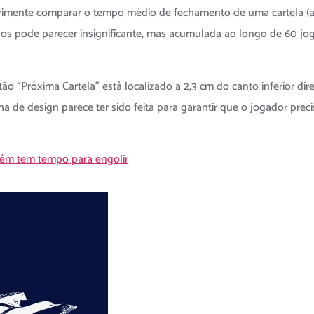
erimente comparar o tempo médio de fechamento de uma cartela (
ndos pode parecer insignificante, mas acumulada ao longo de 60 jo
tão “Próxima Cartela” está localizado a 2,3 cm do canto inferior di
ha de design parece ter sido feita para garantir que o jogador pre
uém tem tempo para engolir