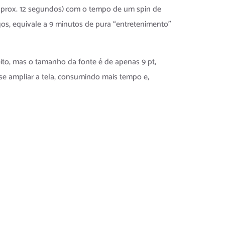
aprox. 12 segundos) com o tempo de um spin de
gos, equivale a 9 minutos de pura “entretenimento”
reito, mas o tamanho da fonte é de apenas 9 pt,
cise ampliar a tela, consumindo mais tempo e,