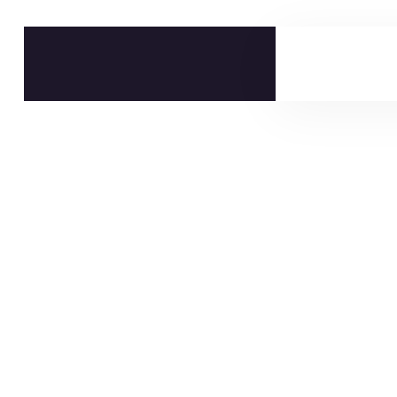
O “site
gratis”
corta as
market
O “site