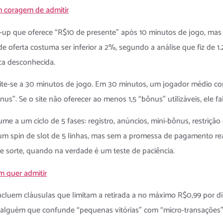
m coragem de admitir
up que oferece “R$10 de presente” após 10 minutos de jogo, mas 
 oferta costuma ser inferior a 2%, segundo a análise que fiz de 
ca desconhecida.
limite-se a 30 minutos de jogo. Em 30 minutos, um jogador médio 
s”. Se o site não oferecer ao menos 1,5 “bônus” utilizáveis, ele fal
me a um ciclo de 5 fases: registro, anúncios, mini‑bônus, restrição 
m spin de slot de 5 linhas, mas sem a promessa de pagamento real
de sorte, quando na verdade é um teste de paciência.
m quer admitir
 incluem cláusulas que limitam a retirada a no máximo R$0,99 po
or alguém que confunde “pequenas vitórias” com “micro‑transações”