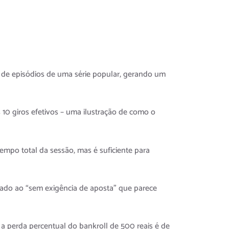
de episódios de uma série popular, gerando um
 10 giros efetivos – uma ilustração de como o
empo total da sessão, mas é suficiente para
rado ao “sem exigência de aposta” que parece
 a perda percentual do bankroll de 500 reais é de