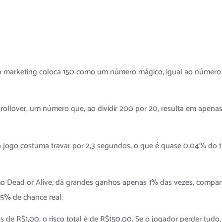
o marketing coloca 150 como um número mágico, igual ao número 
rollover, um número que, ao dividir 200 por 20, resulta em apenas
 o jogo costuma travar por 2,3 segundos, o que é quase 0,04% do t
como Dead or Alive, dá grandes ganhos apenas 1% das vezes, compa
,5% de chance real.
de R$1,00, o risco total é de R$150,00. Se o jogador perder tudo,