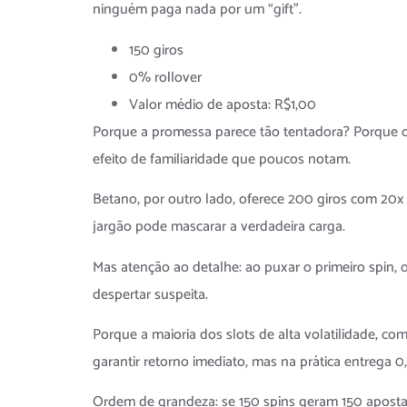
ninguém paga nada por um “gift”.
150 giros
0% rollover
Valor médio de aposta: R$1,00
Porque a promessa parece tão tentadora? Porque 
efeito de familiaridade que poucos notam.
Betano, por outro lado, oferece 200 giros com 20x 
jargão pode mascarar a verdadeira carga.
Mas atenção ao detalhe: ao puxar o primeiro spin,
despertar suspeita.
Porque a maioria dos slots de alta volatilidade, 
garantir retorno imediato, mas na prática entrega 0
Ordem de grandeza: se 150 spins geram 150 apostas 