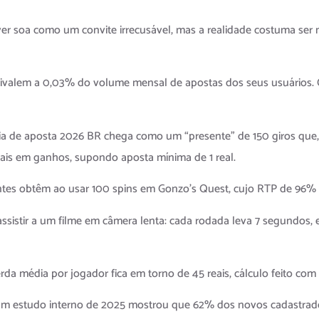
ver soa como um convite irrecusável, mas a realidade costuma ser 
uivalem a 0,03% do volume mensal de apostas dos seus usuários. O
cia de aposta 2026 BR chega como um “presente” de 150 giros que
reais em ganhos, supondo aposta mínima de 1 real.
entes obtêm ao usar 100 spins em Gonzo’s Quest, cujo RTP de 96%
sistir a um filme em câmera lenta: cada rodada leva 7 segundos,
perda média por jogador fica em torno de 45 reais, cálculo feito co
 Um estudo interno de 2025 mostrou que 62% dos novos cadastrados