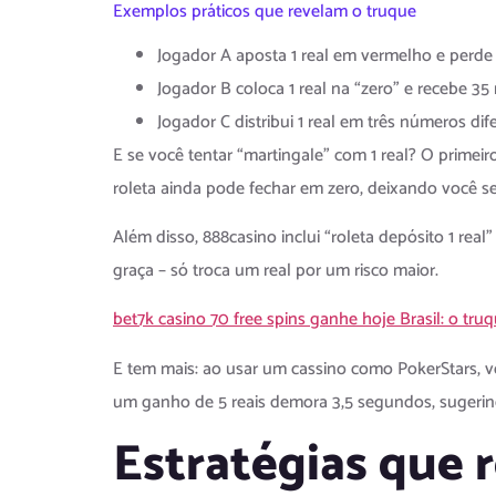
Exemplos práticos que revelam o truque
Jogador A aposta 1 real em vermelho e perde 0
Jogador B coloca 1 real na “zero” e recebe 35 
Jogador C distribui 1 real em três números d
E se você tentar “martingale” com 1 real? O primeiro s
roleta ainda pode fechar em zero, deixando você s
Além disso, 888casino inclui “roleta depósito 1 rea
graça – só troca um real por um risco maior.
bet7k casino 70 free spins ganhe hoje Brasil: o tr
E tem mais: ao usar um cassino como PokerStars, 
um ganho de 5 reais demora 3,5 segundos, sugerindo
Estratégias que