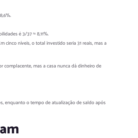
48,6%.
ilidades é 3/37 ≈ 8,11%.
m cinco níveis, o total investido seria 31 reais, mas a
ador complacente, mas a casa nunca dá dinheiro de
os, enquanto o tempo de atualização de saldo após
nam