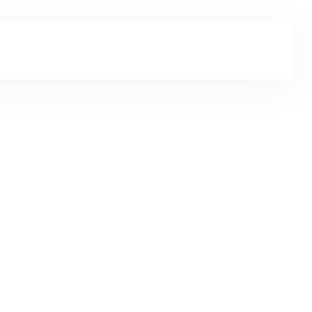
real: o
e
a
real: o
e