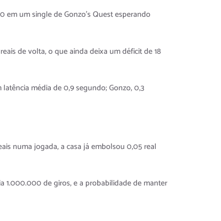
 50 em um single de Gonzo’s Quest esperando
ais de volta, o que ainda deixa um déficit de 18
m latência média de 0,9 segundo; Gonzo, 0,3
ais numa jogada, a casa já embolsou 0,05 real
ia 1.000.000 de giros, e a probabilidade de manter