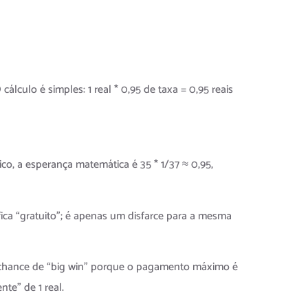
a
álculo é simples: 1 real * 0,95 de taxa = 0,95 reais
co, a esperança matemática é 35 * 1/37 ≈ 0,95,
ca “gratuito”; é apenas um disfarce para a mesma
ro chance de “big win” porque o pagamento máximo é
te” de 1 real.