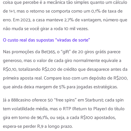
coisa que percebe é a mecânica tão simples quanto um cálculo
de 1+1, mas o retorno se comporta como um 0,1% de taxa de
erro. Em 2023, a casa manteve 2,7% de vantagem, número que
não muda se você girar a roda 10 mil vezes.
O custo real das supostas “viradas de sorte”
Nas promoções da Bet365, o “gift” de 20 giros grátis parece
generoso, mas o valor de cada giro normalmente equivale a
R$0,10, totalizando R$2,00 de crédito que desaparece antes da
primeira aposta real. Compare isso com um depósito de R$200,
que ainda deixa margem de 5% para jogadas estratégicas.
Já a 888casino oferece 50 “free spins” em Starburst; cada spin
tem volatilidade média, mas o RTP (Return to Player) do título
gira em torno de 96,1%, ou seja, a cada R$100 apostados,
espera‑se perder R,9 a longo prazo.