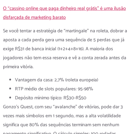
O “cassino online que paga dinheiro real grátis” é uma ilusão
disfarçada de marketing barato
Se você tentar a estratégia de “martingale” na roleta, dobrar a
aposta a cada perda gera uma sequência de 5 perdas que já
exige R$31 de banca inicial (1+2+4+8+16). A maioria dos
jogadores não tem essa reserva e vê a conta zerada antes da
primeira vitória.
Vantagem da casa: 2,7% (roleta europeia)
RTP médio de slots populares: 95‑98%
Depósito mínimo típico: R$30‑R$50
Gonzo’s Quest, com seu “avalanche” de vitórias, pode dar 3
vezes mais símbolos em 1 segundo, mas a alta volatilidade
significa que 80% das sequências terminam sem nenhum
pagamento significativo. O cálculo simples: 100 rodadas