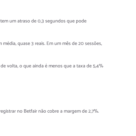
20p tem um atraso de 0,3 segundos que pode
, em média, quase 3 reais. Em um mês de 20 sessões,
 de volta, o que ainda é menos que a taxa de 5,4%
egistrar no Betfair não cobre a margem de 2,7%.