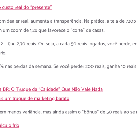
 o custo real do “presente”
om dealer real, aumenta a transparência. Na prática, a tela de 7
m um zoom de 1,2x que favorece o “corte” de casas.
* 2 – 1) = -2,70 reais. Ou seja, a cada 50 reais jogados, você perde
rio.
 nas perdas da semana. Se você perder 200 reais, ganha 10 reais
a BR: O Truque da “Caridade” Que Não Vale Nada
is um truque de marketing barato
m menos variância, mas ainda assim o “bônus” de 50 reais ao se r
lculo frio