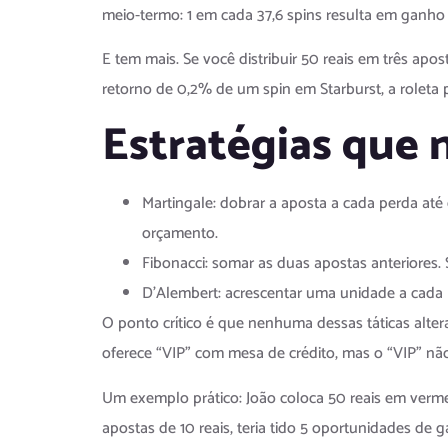
meio-termo: 1 em cada 37,6 spins resulta em ganho p
E tem mais. Se você distribuir 50 reais em três ap
retorno de 0,2% de um spin em Starburst, a roleta 
Estratégias que
Martingale: dobrar a aposta a cada perda até
orçamento.
Fibonacci: somar as duas apostas anteriores. 
D’Alembert: acrescentar uma unidade a cada p
O ponto crítico é que nenhuma dessas táticas alte
oferece “VIP” com mesa de crédito, mas o “VIP” nã
Um exemplo prático: João coloca 50 reais em vermelh
apostas de 10 reais, teria tido 5 oportunidades de 