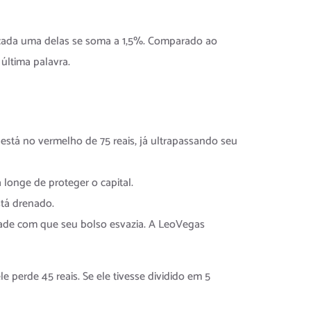
em cada uma delas se soma a 1,5%. Comparado ao
última palavra.
está no vermelho de 75 reais, já ultrapassando seu
 longe de proteger o capital.
stá drenado.
idade com que seu bolso esvazia. A LeoVegas
e perde 45 reais. Se ele tivesse dividido em 5