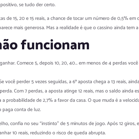
ositivo, se tudo der certo.
ostas de 15, 20 e 15 reais, a chance de tocar um número de 0,5% 
parece mais generosa. Mas a realidade é que o cassino ainda tem a 
 não funcionam
 ganhar. Comece 5, depois 10, 20, 40… em menos de 4 perdas você 
Se você perder 5 vezes seguidas, a 6ª aposta chega a 13 reais, ainda
erda. Com 7 perdas, a aposta atinge 12 reais, mas o saldo ainda e
ra a probabilidade de 2,7% a favor da casa. O que muda é a veloc
o paga conta de luz.
o, confia no seu “instinto” de 5 minutos de jogo. Após 12 giros, el
ganhar 10 reais, reduzindo o risco de queda abrupta.