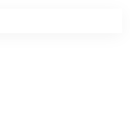
eais: o
que
a
eais: o
que