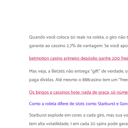
ningué
Quando você coloca 50 reais na roleta, o giro não t
garante ao cassino 2,7% de vantagem. Se você apost
betmotion casino primeiro depósito ganhe 200 free
Mas veja, a Bet365 não entrega “gift” de verdade;
paga dívidas. Até mesmo o 888casino tem um “free 
Os bingos e cassinos hoje: nada de graça, só núme
Como a roleta difere de slots como Starburst e Go
Starburst explode em cores a cada giro, mas sua v
tem alta volatilidade; 1 em cada 20 spins pode ger