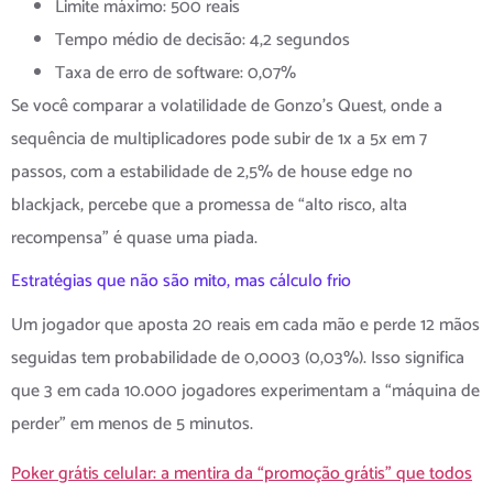
Limite máximo: 500 reais
Tempo médio de decisão: 4,2 segundos
Taxa de erro de software: 0,07%
Se você comparar a volatilidade de Gonzo’s Quest, onde a
sequência de multiplicadores pode subir de 1x a 5x em 7
passos, com a estabilidade de 2,5% de house edge no
blackjack, percebe que a promessa de “alto risco, alta
recompensa” é quase uma piada.
Estratégias que não são mito, mas cálculo frio
Um jogador que aposta 20 reais em cada mão e perde 12 mãos
seguidas tem probabilidade de 0,0003 (0,03%). Isso significa
que 3 em cada 10.000 jogadores experimentam a “máquina de
perder” em menos de 5 minutos.
Poker grátis celular: a mentira da “promoção grátis” que todos