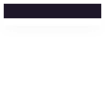
Roda blackjack
ao vivo jogo: o
caos organizado
que poucos
entendem
Roda blackjack
ao vivo jogo: o
caos organizado
que poucos