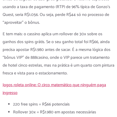
usando a taxa de pagamento (RTP) de 96% típica de Gonzo’s
Quest, seria R$1.056. Ou seja, perde R$44 só no processo de
“aproveitar” o bônus.
E tem mais: o cassino aplica um rollover de 30x sobre os
ganhos dos spins grátis. Se o seu ganho total foi R$66, ainda
precisa apostar R$1.980 antes de sacar. É a mesma lógica dos
“bônus VIP” de 888casino, onde o VIP parece um tratamento
de hotel cinco estrelas, mas na prática é um quarto com pintura
fresca e vista para o estacionamento.
Jogos roleta online: O circo matemático que ninguém paga
ingresso
220 free spins = R$66 potenciais
Rollover 30x = R$1.980 em apostas necessárias