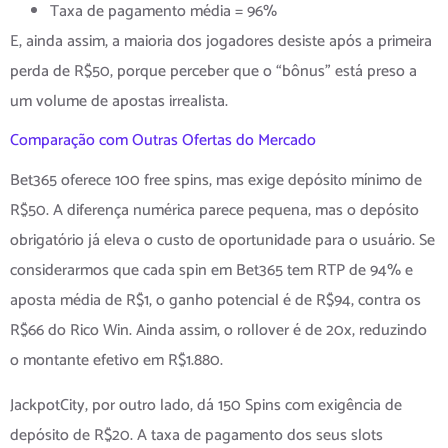
Taxa de pagamento média = 96%
E, ainda assim, a maioria dos jogadores desiste após a primeira
perda de R$50, porque perceber que o “bônus” está preso a
um volume de apostas irrealista.
Comparação com Outras Ofertas do Mercado
Bet365 oferece 100 free spins, mas exige depósito mínimo de
R$50. A diferença numérica parece pequena, mas o depósito
obrigatório já eleva o custo de oportunidade para o usuário. Se
considerarmos que cada spin em Bet365 tem RTP de 94% e
aposta média de R$1, o ganho potencial é de R$94, contra os
R$66 do Rico Win. Ainda assim, o rollover é de 20x, reduzindo
o montante efetivo em R$1.880.
JackpotCity, por outro lado, dá 150 Spins com exigência de
depósito de R$20. A taxa de pagamento dos seus slots