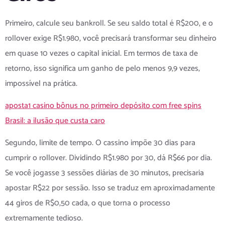
Primeiro, calcule seu bankroll. Se seu saldo total é R$200, e o
rollover exige R$1.980, você precisará transformar seu dinheiro
em quase 10 vezes o capital inicial. Em termos de taxa de
retorno, isso significa um ganho de pelo menos 9,9 vezes,
impossível na prática.
aposta1 casino bônus no primeiro depósito com free spins
Brasil: a ilusão que custa caro
Segundo, limite de tempo. O cassino impõe 30 dias para
cumprir o rollover. Dividindo R$1.980 por 30, dá R$66 por dia.
Se você jogasse 3 sessões diárias de 30 minutos, precisaria
apostar R$22 por sessão. Isso se traduz em aproximadamente
44 giros de R$0,50 cada, o que torna o processo
extremamente tedioso.