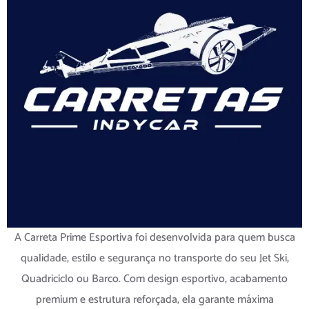
A Carreta Prime Esportiva foi desenvolvida para quem busca
qualidade, estilo e segurança no transporte do seu Jet Ski,
Quadriciclo ou Barco. Com design esportivo, acabamento
premium e estrutura reforçada, ela garante máxima