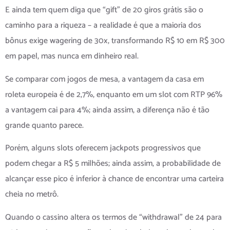
E ainda tem quem diga que “gift” de 20 giros grátis são o
caminho para a riqueza – a realidade é que a maioria dos
bônus exige wagering de 30x, transformando R$ 10 em R$ 300
em papel, mas nunca em dinheiro real.
Se comparar com jogos de mesa, a vantagem da casa em
roleta europeia é de 2,7%, enquanto em um slot com RTP 96%
a vantagem cai para 4%; ainda assim, a diferença não é tão
grande quanto parece.
Porém, alguns slots oferecem jackpots progressivos que
podem chegar a R$ 5 milhões; ainda assim, a probabilidade de
alcançar esse pico é inferior à chance de encontrar uma carteira
cheia no metrô.
Quando o cassino altera os termos de “withdrawal” de 24 para