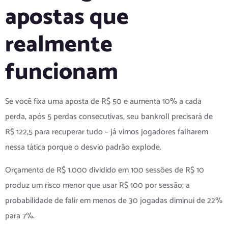
apostas que
realmente
funcionam
Se você fixa uma aposta de R$ 50 e aumenta 10% a cada
perda, após 5 perdas consecutivas, seu bankroll precisará de
R$ 122,5 para recuperar tudo – já vimos jogadores falharem
nessa tática porque o desvio padrão explode.
Orçamento de R$ 1.000 dividido em 100 sessões de R$ 10
produz um risco menor que usar R$ 100 por sessão; a
probabilidade de falir em menos de 30 jogadas diminui de 22%
para 7%.