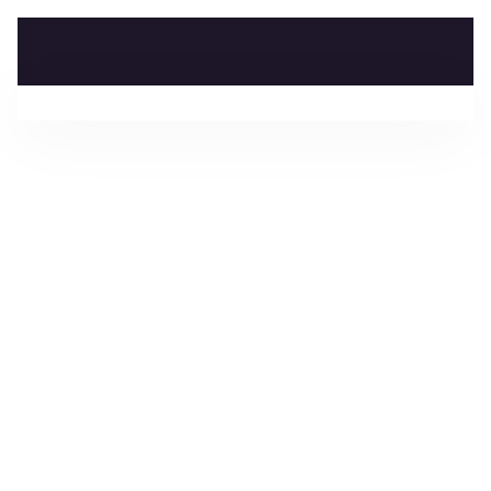
Qual slot paga
mais? A verdade
crua que
ninguém quer
admitir
Qual slot paga
mais? A verdade
crua que
ninguém quer