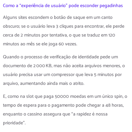
Como a “experiência de usuário” pode esconder pegadinhas
Alguns sites escondem o botão de saque em um canto
obscuro; se o usuário leva 3 cliques para encontrar, ele perde
cerca de 2 minutos por tentativa, o que se traduz em 120
minutos ao mês se ele joga 60 vezes.
Quando o processo de verificação de identidade pede um
documento de 2 000 KB, mas não aceita arquivos menores, o
usuário precisa usar um compressor que leva 5 minutos por
arquivo, aumentando ainda mais o atrito.
E, como na slot que paga 50000 moedas em um único spin, o
tempo de espera para o pagamento pode chegar a 48 horas,
enquanto o cassino assegura que “a rapidez é nossa
prioridade”.