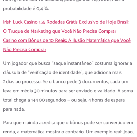
probabilidade é 0,4 %.
Irish Luck Casino 155 Rodadas Grátis Exclusivo de Hoje Brasil:
O Truque de Marketing que Você Não Precisa Comprar
Casino com Bônus de 10 Reais: A Ilusão Matemática que Você
Não Precisa Comprar
Um jogador que busca “saque instantâneo” costuma ignorar a
cláusula de “verificação de identidade”, que adiciona mais
2 dias ao processo. Se o banco pede 3 documentos, cada um
leva em média 30 minutos para ser enviado e validado. A soma
total chega a 144 00 segundos — ou seja, 4 horas de espera
para nada.
Para quem ainda acredita que o bônus pode ser convertido em
renda, a matemática mostra o contrário. Um exemplo real: João,