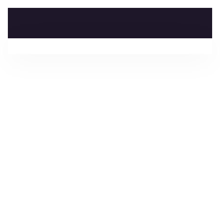
pixbet casino
175 free spins
jogue na hora
Brasil: o engodo
que você não
merece
pixbet casino 175
free spins jogue
na hora Brasil: o