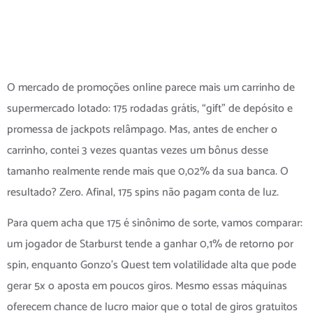
engodo que você
não merece
O mercado de promoções online parece mais um carrinho de
supermercado lotado: 175 rodadas grátis, “gift” de depósito e
promessa de jackpots relâmpago. Mas, antes de encher o
carrinho, contei 3 vezes quantas vezes um bônus desse
tamanho realmente rende mais que 0,02% da sua banca. O
resultado? Zero. Afinal, 175 spins não pagam conta de luz.
Para quem acha que 175 é sinônimo de sorte, vamos comparar:
um jogador de Starburst tende a ganhar 0,1% de retorno por
spin, enquanto Gonzo’s Quest tem volatilidade alta que pode
gerar 5x o aposta em poucos giros. Mesmo essas máquinas
oferecem chance de lucro maior que o total de giros gratuitos