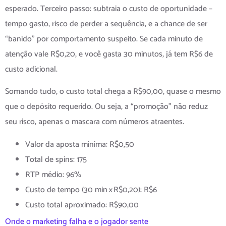
esperado. Terceiro passo: subtraia o custo de oportunidade –
tempo gasto, risco de perder a sequência, e a chance de ser
“banido” por comportamento suspeito. Se cada minuto de
atenção vale R$0,20, e você gasta 30 minutos, já tem R$6 de
custo adicional.
Somando tudo, o custo total chega a R$90,00, quase o mesmo
que o depósito requerido. Ou seja, a “promoção” não reduz
seu risco, apenas o mascara com números atraentes.
Valor da aposta mínima: R$0,50
Total de spins: 175
RTP médio: 96%
Custo de tempo (30 min × R$0,20): R$6
Custo total aproximado: R$90,00
Onde o marketing falha e o jogador sente