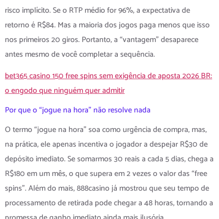
risco implícito. Se o RTP médio for 96%, a expectativa de
retorno é R$84. Mas a maioria dos jogos paga menos que isso
nos primeiros 20 giros. Portanto, a “vantagem” desaparece
antes mesmo de você completar a sequência.
bet365 casino 150 free spins sem exigência de aposta 2026 BR:
o engodo que ninguém quer admitir
Por que o “jogue na hora” não resolve nada
O termo “jogue na hora” soa como urgência de compra, mas,
na prática, ele apenas incentiva o jogador a despejar R$30 de
depósito imediato. Se somarmos 30 reais a cada 5 dias, chega a
R$180 em um mês, o que supera em 2 vezes o valor das “free
spins”. Além do mais, 888casino já mostrou que seu tempo de
processamento de retirada pode chegar a 48 horas, tornando a
promessa de ganho imediato ainda mais ilusória.