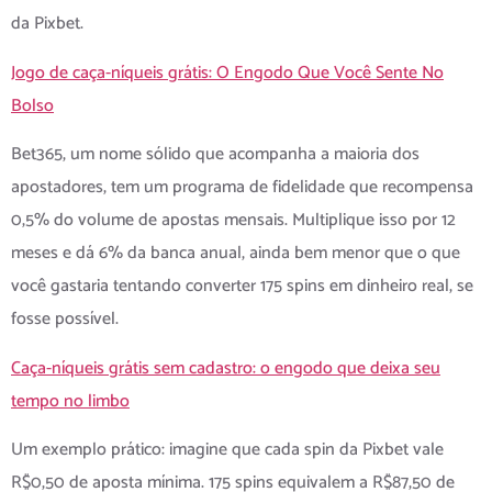
da Pixbet.
Jogo de caça-níqueis grátis: O Engodo Que Você Sente No
Bolso
Bet365, um nome sólido que acompanha a maioria dos
apostadores, tem um programa de fidelidade que recompensa
0,5% do volume de apostas mensais. Multiplique isso por 12
meses e dá 6% da banca anual, ainda bem menor que o que
você gastaria tentando converter 175 spins em dinheiro real, se
fosse possível.
Caça-níqueis grátis sem cadastro: o engodo que deixa seu
tempo no limbo
Um exemplo prático: imagine que cada spin da Pixbet vale
R$0,50 de aposta mínima. 175 spins equivalem a R$87,50 de