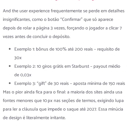
And the user experience frequentemente se perde em detalhes
insignificantes, como o botão “Confirmar” que só aparece
depois de rolar a página 3 vezes, forçando o jogador a clicar 7
vezes antes de concluir o depósito.
Exemplo 1: bônus de 100% até 200 reais – requisito de
30x
Exemplo 2: 10 giros grátis em Starburst – payout médio
de 0,03x
Exemplo 3: “gift” de 30 reais – aposta mínima de 150 reais
Mas o pior ainda fica para o final: a maioria dos sites ainda usa
fontes menores que 10 px nas seções de termos, exigindo lupa
para ler a cláusula que impede o saque até 2027. Essa minúcia
de design é literalmente irritante.