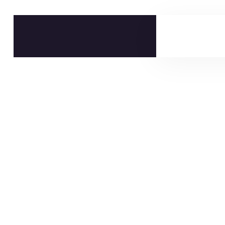
Nationa
rodadas
tempo l
de mark
ningué