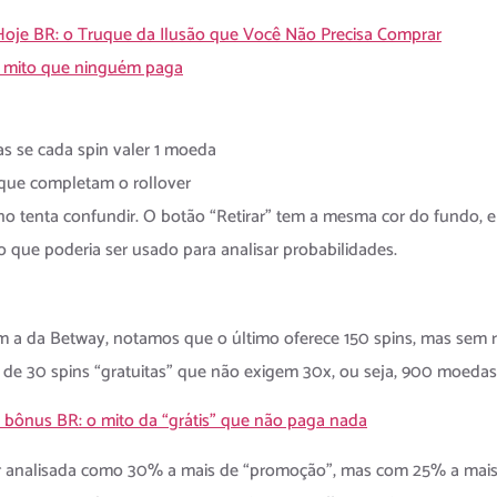
oje BR: o Truque da Ilusão que Você Não Precisa Comprar
 o mito que ninguém paga
s se cada spin valer 1 moeda
que completam o rollover
no tenta confundir. O botão “Retirar” tem a mesma cor do fundo, e a
 que poderia ser usado para analisar probabilidades.
 a da Betway, notamos que o último oferece 150 spins, mas sem re
 de 30 spins “gratuitas” que não exigem 30x, ou seja, 900 moedas 
 bônus BR: o mito da “grátis” que não paga nada
er analisada como 30% a mais de “promoção”, mas com 25% a mais d