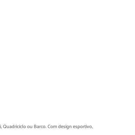
i, Quadriciclo ou Barco. Com design esportivo,