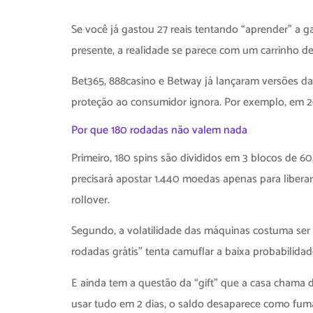
Se você já gastou 27 reais tentando “aprender” a 
presente, a realidade se parece com um carrinho d
Bet365, 888casino e Betway já lançaram versões d
proteção ao consumidor ignora. Por exemplo, em 2
Por que 180 rodadas não valem nada
Primeiro, 180 spins são divididos em 3 blocos de 6
precisará apostar 1.440 moedas apenas para liber
rollover.
Segundo, a volatilidade das máquinas costuma ser a
rodadas grátis” tenta camuflar a baixa probabilidade
E ainda tem a questão da “gift” que a casa chama d
usar tudo em 2 dias, o saldo desaparece como fuma