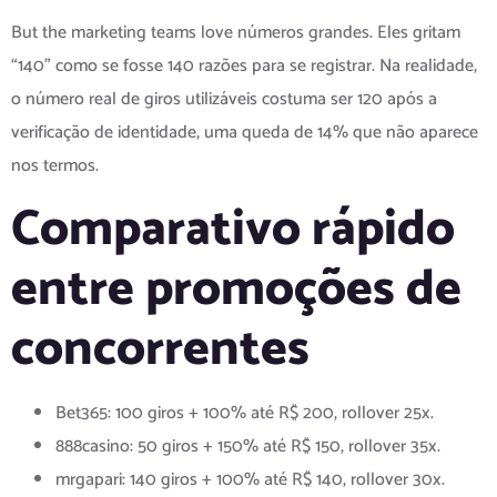
But the marketing teams love números grandes. Eles gritam
“140” como se fosse 140 razões para se registrar. Na realidade,
o número real de giros utilizáveis costuma ser 120 após a
verificação de identidade, uma queda de 14% que não aparece
nos termos.
Comparativo rápido
entre promoções de
concorrentes
Bet365: 100 giros + 100% até R$ 200, rollover 25x.
888casino: 50 giros + 150% até R$ 150, rollover 35x.
mrgapari: 140 giros + 100% até R$ 140, rollover 30x.