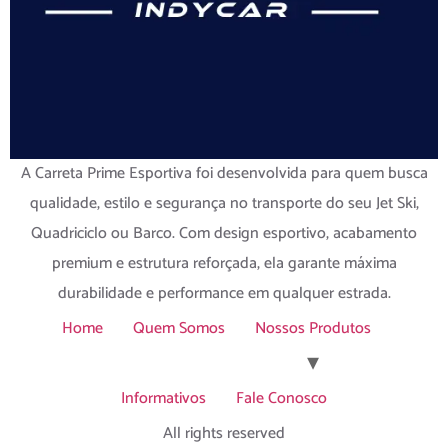
A Carreta Prime Esportiva foi desenvolvida para quem busca
qualidade, estilo e segurança no transporte do seu Jet Ski,
Quadriciclo ou Barco. Com design esportivo, acabamento
premium e estrutura reforçada, ela garante máxima
durabilidade e performance em qualquer estrada.
Home
Quem Somos
Nossos Produtos
Informativos
Fale Conosco
All rights reserved