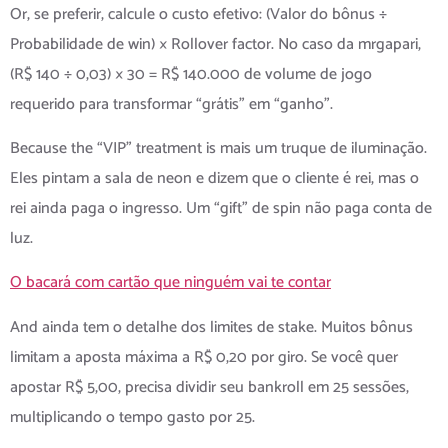
Or, se preferir, calcule o custo efetivo: (Valor do bônus ÷
Probabilidade de win) × Rollover factor. No caso da mrgapari,
(R$ 140 ÷ 0,03) × 30 = R$ 140.000 de volume de jogo
requerido para transformar “grátis” em “ganho”.
Because the “VIP” treatment is mais um truque de iluminação.
Eles pintam a sala de neon e dizem que o cliente é rei, mas o
rei ainda paga o ingresso. Um “gift” de spin não paga conta de
luz.
O bacará com cartão que ninguém vai te contar
And ainda tem o detalhe dos limites de stake. Muitos bônus
limitam a aposta máxima a R$ 0,20 por giro. Se você quer
apostar R$ 5,00, precisa dividir seu bankroll em 25 sessões,
multiplicando o tempo gasto por 25.