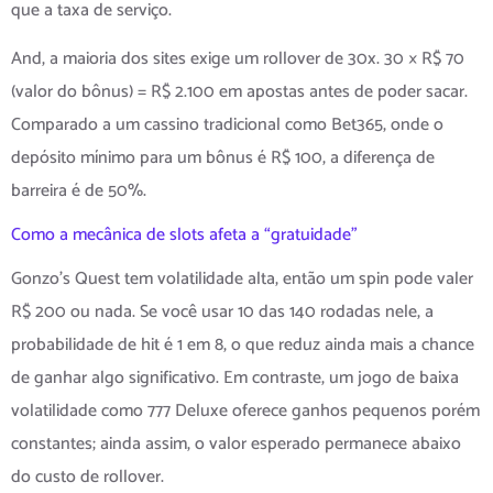
que a taxa de serviço.
And, a maioria dos sites exige um rollover de 30x. 30 × R$ 70
(valor do bônus) = R$ 2.100 em apostas antes de poder sacar.
Comparado a um cassino tradicional como Bet365, onde o
depósito mínimo para um bônus é R$ 100, a diferença de
barreira é de 50%.
Como a mecânica de slots afeta a “gratuidade”
Gonzo’s Quest tem volatilidade alta, então um spin pode valer
R$ 200 ou nada. Se você usar 10 das 140 rodadas nele, a
probabilidade de hit é 1 em 8, o que reduz ainda mais a chance
de ganhar algo significativo. Em contraste, um jogo de baixa
volatilidade como 777 Deluxe oferece ganhos pequenos porém
constantes; ainda assim, o valor esperado permanece abaixo
do custo de rollover.