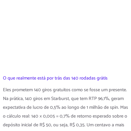
grátis para
jogadores novos
Brasil: o truque
matemático que
ninguém conta
O que realmente está por trás das 140 rodadas grátis
Eles prometem 140 giros gratuitos como se fosse um presente.
Na prática, 140 giros em Starburst, que tem RTP 96,1%, geram
expectativa de lucro de 0,5% ao longo de 1 milhão de spin. Mas
o cálculo real: 140 × 0,005 = 0,7% de retorno esperado sobre o
depósito inicial de R$ 50, ou seja, R$ 0,35. Um centavo a mais