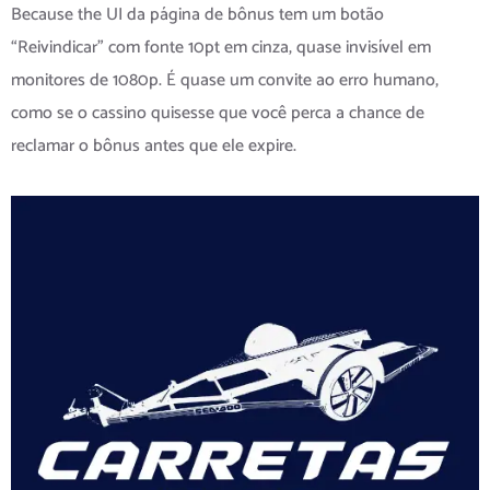
Because the UI da página de bônus tem um botão
“Reivindicar” com fonte 10pt em cinza, quase invisível em
monitores de 1080p. É quase um convite ao erro humano,
como se o cassino quisesse que você perca a chance de
reclamar o bônus antes que ele expire.