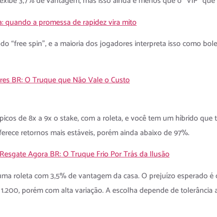
, exibe 3,7% de vantagem, mas isso ainda é menos que o “VIP” qu
: quando a promessa de rapidez vira mito
o “free spin”, e a maioria dos jogadores interpreta isso como bole
ores BR: O Truque que Não Vale o Custo
picos de 8x a 9x o stake, com a roleta, e você tem um híbrido qu
ferece retornos mais estáveis, porém ainda abaixo de 97%.
Resgate Agora BR: O Truque Frio Por Trás da Ilusão
m uma roleta com 3,5% de vantagem da casa. O prejuízo esperado
200, porém com alta variação. A escolha depende de tolerância ao