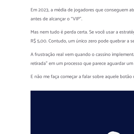
Em 2023, a média de jogadores que conseguem atra
antes de alcançar o “VIP”.
Mas nem tudo é perda certa. Se você usar a estraté
R$ 5,00. Contudo, um único zero pode quebrar a s
A frustração real vem quando o cassino implement
retirada” em um processo que parece aguardar um
E não me faça começar a falar sobre aquele botão 