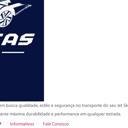
em busca qualidade, estilo e segurança no transporte do seu Jet Sk
rante máxima durabilidade e performance em qualquer estrada.
Informativos
Fale Conosco