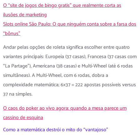
O “site de jogos de bingo gratis” que realmente corta as
ilusões de marketing
Slots online São Paulo: O que ninguém conta sobre a farsa dos
“bônus”
Andar pelas opções de roleta significa escolher entre quatro
variantes principais: Europeia (37 casas), Francesa (37 casas com
“La Partage”), Americana (38 casas) e Multi-Wheel (até 6 rodas
simultâneas). A Multi-Wheel, com 6 rodas, dobra a
complexidade matemática; 6×37 = 222 apostas possíveis versus
37 na simples.
O caos do poker ao vivo agora: quando a mesa parece um
cassino de esquina
Como a matemática destrói o mito do “vantajoso”