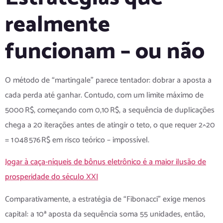
realmente
funcionam – ou não
O método de “martingale” parece tentador: dobrar a aposta a
cada perda até ganhar. Contudo, com um limite máximo de
5000 R$, começando com 0,10 R$, a sequência de duplicações
chega a 20 iterações antes de atingir o teto, o que requer 2^20
= 1 048 576 R$ em risco teórico – impossível.
Jogar à caça‑níqueis de bônus eletrônico é a maior ilusão de
prosperidade do século XXI
Comparativamente, a estratégia de “Fibonacci” exige menos
capital: a 10ª aposta da sequência soma 55 unidades, então,