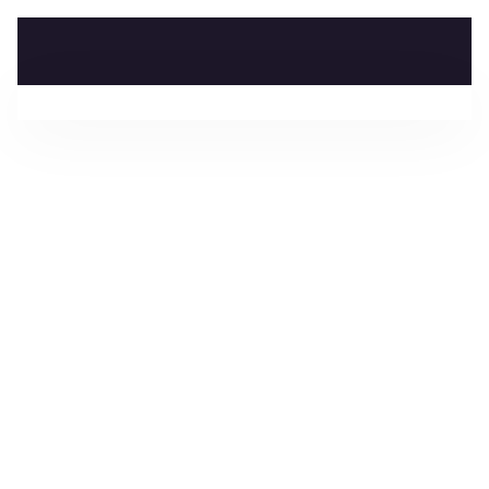
Melhor
blackjack online
ganhar dinheiro:
o mito que vale
menos que um
cafezinho
Melhor blackjack
online ganhar
dinheiro: o mito