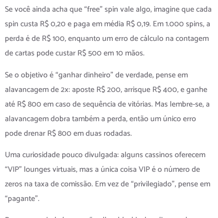
Se você ainda acha que “free” spin vale algo, imagine que cada
spin custa R$ 0,20 e paga em média R$ 0,19. Em 1.000 spins, a
perda é de R$ 100, enquanto um erro de cálculo na contagem
de cartas pode custar R$ 500 em 10 mãos.
Se o objetivo é “ganhar dinheiro” de verdade, pense em
alavancagem de 2x: aposte R$ 200, arrisque R$ 400, e ganhe
até R$ 800 em caso de sequência de vitórias. Mas lembre-se, a
alavancagem dobra também a perda, então um único erro
pode drenar R$ 800 em duas rodadas.
Uma curiosidade pouco divulgada: alguns cassinos oferecem
“VIP” lounges virtuais, mas a única coisa VIP é o número de
zeros na taxa de comissão. Em vez de “privilegiado”, pense em
“pagante”.