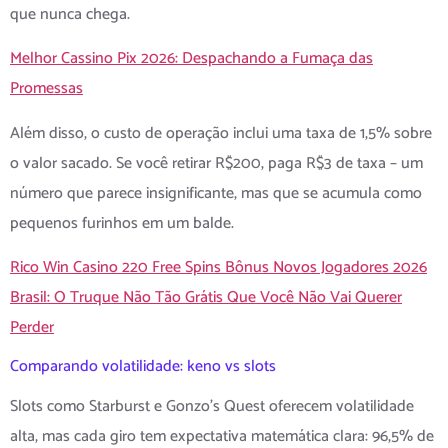
que nunca chega.
Melhor Cassino Pix 2026: Despachando a Fumaça das
Promessas
Além disso, o custo de operação inclui uma taxa de 1,5% sobre
o valor sacado. Se você retirar R$200, paga R$3 de taxa – um
número que parece insignificante, mas que se acumula como
pequenos furinhos em um balde.
Rico Win Casino 220 Free Spins Bônus Novos Jogadores 2026
Brasil: O Truque Não Tão Grátis Que Você Não Vai Querer
Perder
Comparando volatilidade: keno vs slots
Slots como Starburst e Gonzo’s Quest oferecem volatilidade
alta, mas cada giro tem expectativa matemática clara: 96,5% de