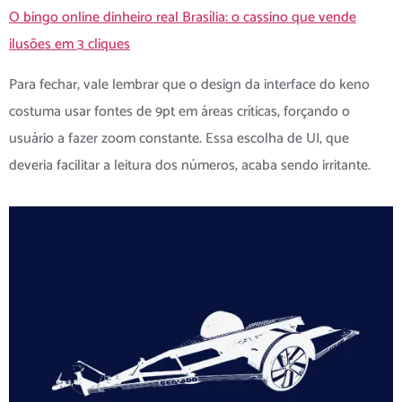
O bingo online dinheiro real Brasília: o cassino que vende
ilusões em 3 cliques
Para fechar, vale lembrar que o design da interface do keno
costuma usar fontes de 9pt em áreas críticas, forçando o
usuário a fazer zoom constante. Essa escolha de UI, que
deveria facilitar a leitura dos números, acaba sendo irritante.