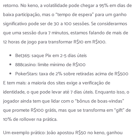
retorno. No keno, a volatilidade pode chegar a 95% em dias de
baixa participação, mas o “tempo de espera” para um ganho
significativo pode ser de 30 a 100 sessões. Se considerarmos
que uma sessão dura 7 minutos, estamos falando de mais de
12 horas de jogo para transformar R$10 em R$100.
Bet365: saque Pix em 2-5 dias úteis
888casino: limite mínimo de R$100
PokerStars: taxa de 2% sobre retiradas acima de R$500
E tem mais: a maioria dos sites exige a verificação de
identidade, o que pode levar até 7 dias úteis. Enquanto isso, o
jogador ainda tem que lidar com o “bônus de boas‑vindas”
que promete R$100 grátis, mas que se transforma em “gift” de
10% de rollover na prática.
Um exemplo prático: João apostou R$50 no keno, ganhou