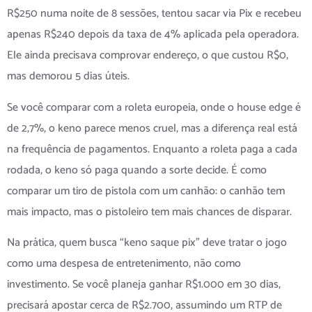
R$250 numa noite de 8 sessões, tentou sacar via Pix e recebeu
apenas R$240 depois da taxa de 4% aplicada pela operadora.
Ele ainda precisava comprovar endereço, o que custou R$0,
mas demorou 5 dias úteis.
Se você comparar com a roleta europeia, onde o house edge é
de 2,7%, o keno parece menos cruel, mas a diferença real está
na frequência de pagamentos. Enquanto a roleta paga a cada
rodada, o keno só paga quando a sorte decide. É como
comparar um tiro de pistola com um canhão: o canhão tem
mais impacto, mas o pistoleiro tem mais chances de disparar.
Na prática, quem busca “keno saque pix” deve tratar o jogo
como uma despesa de entretenimento, não como
investimento. Se você planeja ganhar R$1.000 em 30 dias,
precisará apostar cerca de R$2.700, assumindo um RTP de