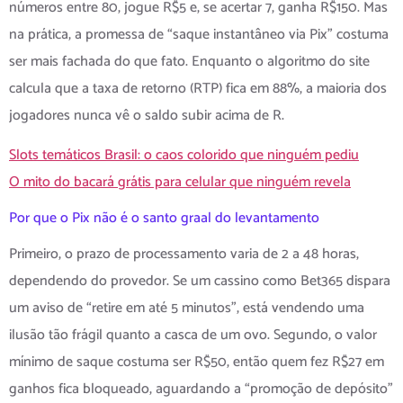
números entre 80, jogue R$5 e, se acertar 7, ganha R$150. Mas
na prática, a promessa de “saque instantâneo via Pix” costuma
ser mais fachada do que fato. Enquanto o algoritmo do site
calcula que a taxa de retorno (RTP) fica em 88%, a maioria dos
jogadores nunca vê o saldo subir acima de R.
Slots temáticos Brasil: o caos colorido que ninguém pediu
O mito do bacará grátis para celular que ninguém revela
Por que o Pix não é o santo graal do levantamento
Primeiro, o prazo de processamento varia de 2 a 48 horas,
dependendo do provedor. Se um cassino como Bet365 dispara
um aviso de “retire em até 5 minutos”, está vendendo uma
ilusão tão frágil quanto a casca de um ovo. Segundo, o valor
mínimo de saque costuma ser R$50, então quem fez R$27 em
ganhos fica bloqueado, aguardando a “promoção de depósito”