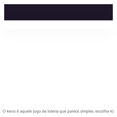
keno saque pix:
a realidade fria
por trás do
“ganho rápido”
keno saque pix: a
realidade fria por
trás do “ganho
rápido”
O keno é aquele jogo de loteria que parece simples: escolha 10