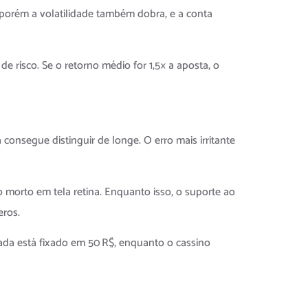
 porém a volatilidade também dobra, e a conta
de risco. Se o retorno médio for 1,5× a aposta, o
onsegue distinguir de longe. O erro mais irritante
 morto em tela retina. Enquanto isso, o suporte ao
eros.
ada está fixado em 50 R$, enquanto o cassino