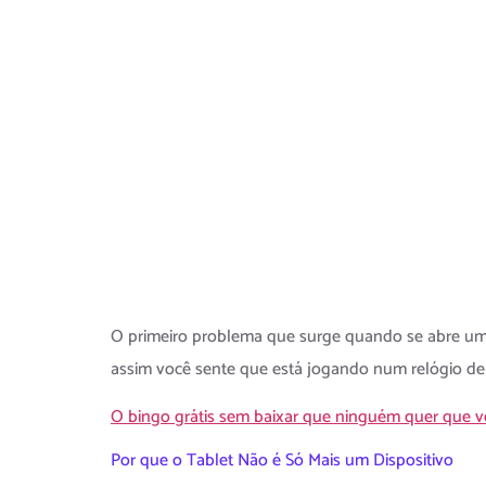
Verdade
Número
Vê
O primeiro problema que surge quando se abre um a
assim você sente que está jogando num relógio de ar
O bingo grátis sem baixar que ninguém quer que 
Por que o Tablet Não é Só Mais um Dispositivo