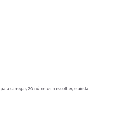
 dos
cê Não
para carregar, 20 números a escolher, e ainda