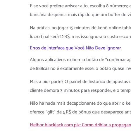
E se você prefere arriscar alto, escolha 8 números
bancária despenca mais rápido que um buffer de v
Na prática, ao jogar 15 minutos de kenô online table
lucro final será 12 R$, mas isso ignora o custo esc
Erros de Interface que Você Não Deve Ignorar
Alguns aplicativos exibem o botão de “confirmar a
de 888casino é exatamente esse: o botão quase invi
Mas a pior parte? O painel de histórico de apostas
cliente demora 3 minutos para responder, e o temp
Não há nada mais decepcionante do que abrir o ken
oferece “gift” de 5 R$ de bônus que desaparece an
Melhor blackjack com pix: Como driblar a propagan