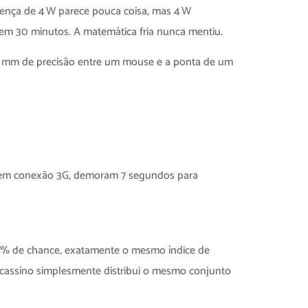
rença de 4 W parece pouca coisa, mas 4 W
 em 30 minutos. A matemática fria nunca mentiu.
,2 mm de precisão entre um mouse e a ponta de um
e, em conexão 3G, demoram 7 segundos para
001% de chance, exatamente o mesmo índice de
 cassino simplesmente distribui o mesmo conjunto