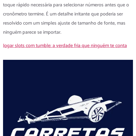
toque rápido necessária para selecionar números antes que o
cronômetro termine. É um detalhe irritante que poderia ser
resolvido com um simples ajuste de tamanho de fonte, mas
ninguém parece se importar.
Jogar slots com tumble: a verdade fria que ninguém te conta