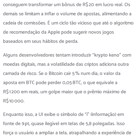
conseguem transformar um bônus de R$ 20 em lucro real. Os
demais se limitam a inflar o volume de apostas, alimentando a
cadeia de comissões. É um ciclo tão vicioso que até o algoritmo
de recomendação da Apple pode sugerir novos jogos
baseados em seus hábitos de perda.
Alguns desenvolvedores tentam introduzir “krypto keno” com
moedas digitais, mas a volatilidade das criptos adiciona outra
camada de risco. Se o Bitcoin cair 5 % num dia, o valor da
aposta em BTC pode perder 0,05 BTC, o que equivale a
R$ 1 200 em reais, um golpe maior que o prêmio máximo de
R$ 10 000.
Enquanto isso, a UI exibe o símbolo de “i” (informação) em
fonte de 9 pt, quase ilegível em telas de 5,8 polegadas. Isso
força o usuário a ampliar a tela, atrapalhando a experiência de