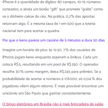
iPhone é a quantidade de dígitos: 80 campos, 10‑15 números
sorteados, e ainda um botão “gift” que promete “grátis” como
se o dinheiro caísse do céu. Na prática, 0,2% das apostas
retornam algo. É a mesma taxa de 1 em 500 que a loteria
nacional tem para acertar a quadra.
Por que o keno parece um cassino de 5 minutos e dura 30 dias
Imagine um horário de pico: às 12:30, 7 % dos usuários de
iPhone jogam keno enquanto esperam o ônibus. Cada um
coloca R$ 5, resultando em um pool de R$ 350. O operador
recolhe 30 % como margem, deixa R$ 245 para prêmios. Se a
probabilidade de acertar 4 números é 1/8 000, só 0,04 % dos
jogadores vêem algum retorno. É mais provável encontrar um
unicórnio em São Paulo que ganhar consistentemente.
O bingo eletrônico em Brasília não é mais brincadeira de salão