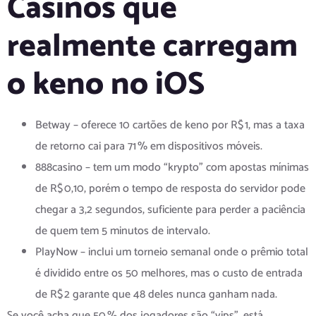
Casinos que
realmente carregam
o keno no iOS
Betway – oferece 10 cartões de keno por R$ 1, mas a taxa
de retorno cai para 71 % em dispositivos móveis.
888casino – tem um modo “krypto” com apostas mínimas
de R$ 0,10, porém o tempo de resposta do servidor pode
chegar a 3,2 segundos, suficiente para perder a paciência
de quem tem 5 minutos de intervalo.
PlayNow – inclui um torneio semanal onde o prêmio total
é dividido entre os 50 melhores, mas o custo de entrada
de R$ 2 garante que 48 deles nunca ganham nada.
Se você acha que 50 % dos jogadores são “vips”, está