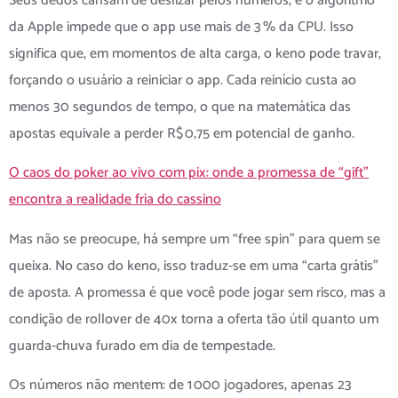
Seus dedos cansam de deslizar pelos números, e o algoritmo
da Apple impede que o app use mais de 3 % da CPU. Isso
significa que, em momentos de alta carga, o keno pode travar,
forçando o usuário a reiniciar o app. Cada reinício custa ao
menos 30 segundos de tempo, o que na matemática das
apostas equivale a perder R$ 0,75 em potencial de ganho.
O caos do poker ao vivo com pix: onde a promessa de “gift”
encontra a realidade fria do cassino
Mas não se preocupe, há sempre um “free spin” para quem se
queixa. No caso do keno, isso traduz-se em uma “carta grátis”
de aposta. A promessa é que você pode jogar sem risco, mas a
condição de rollover de 40x torna a oferta tão útil quanto um
guarda‑chuva furado em dia de tempestade.
Os números não mentem: de 1 000 jogadores, apenas 23