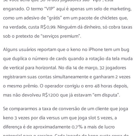
enganado. O termo “VIP” aqui é apenas um selo de marketing,
como um adesivo de “grátis” em um pacote de chicletes que,
na verdade, custa R$ 0,99. Ninguém dá dinheiro, só cobra taxas
sob o pretexto de “serviços premium”.
Alguns usuários reportam que o keno no iPhone tem um bug
que duplica o número de cards quando a rotação da tela muda
de vertical para horizontal. No dia 14 de março, 32 jogadores
registraram suas contas simultaneamente e ganharam 2 vezes
o mesmo prêmio. O operador corrigiu o erro 48 horas depois,
mas não devolveu R$ 1 200 que já estavam “em disputa”.
Se compararmos a taxa de conversão de um cliente que joga
keno 3 vezes por dia versus um que joga slot 5 vezes, a
diferença é de aproximadamente 0,7 % a mais de lucro