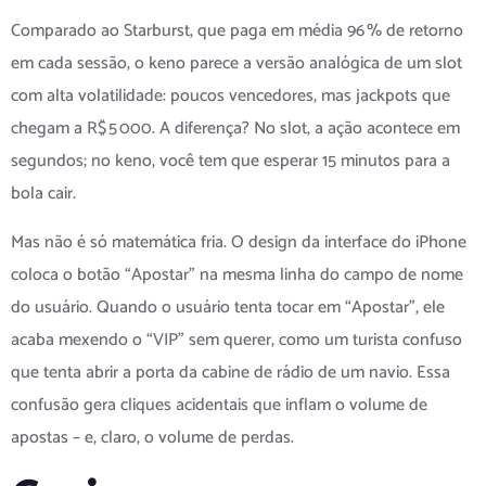
Comparado ao Starburst, que paga em média 96 % de retorno
em cada sessão, o keno parece a versão analógica de um slot
com alta volatilidade: poucos vencedores, mas jackpots que
chegam a R$ 5 000. A diferença? No slot, a ação acontece em
segundos; no keno, você tem que esperar 15 minutos para a
bola cair.
Mas não é só matemática fria. O design da interface do iPhone
coloca o botão “Apostar” na mesma linha do campo de nome
do usuário. Quando o usuário tenta tocar em “Apostar”, ele
acaba mexendo o “VIP” sem querer, como um turista confuso
que tenta abrir a porta da cabine de rádio de um navio. Essa
confusão gera cliques acidentais que inflam o volume de
apostas – e, claro, o volume de perdas.