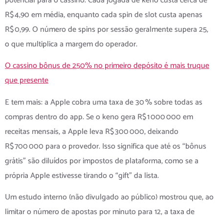
potencial para o cassino. Cada jogada de keno custa cerca de
R$ 4,90 em média, enquanto cada spin de slot custa apenas
R$ 0,99. O número de spins por sessão geralmente supera 25,
o que multiplica a margem do operador.
O cassino bônus de 250% no primeiro depósito é mais truque
que presente
E tem mais: a Apple cobra uma taxa de 30 % sobre todas as
compras dentro do app. Se o keno gera R$ 1 000 000 em
receitas mensais, a Apple leva R$ 300 000, deixando
R$ 700 000 para o provedor. Isso significa que até os “bônus
grátis” são diluídos por impostos de plataforma, como se a
própria Apple estivesse tirando o “gift” da lista.
Um estudo interno (não divulgado ao público) mostrou que, ao
limitar o número de apostas por minuto para 12, a taxa de