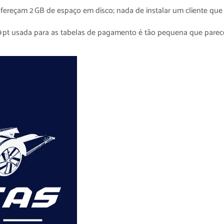
 ofereçam 2 GB de espaço em disco; nada de instalar um cliente que
 9 pt usada para as tabelas de pagamento é tão pequena que parec