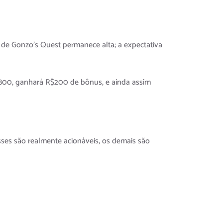
e de Gonzo’s Quest permanece alta; a expectativa
.800, ganhará R$200 de bônus, e ainda assim
ses são realmente acionáveis, os demais são