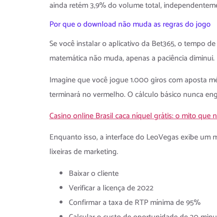
ainda retém 3,9% do volume total, independenteme
Por que o download não muda as regras do jogo
Se você instalar o aplicativo da Bet365, o tempo d
matemática não muda, apenas a paciência diminui.
Imagine que você jogue 1.000 giros com aposta mé
terminará no vermelho. O cálculo básico nunca en
Casino online Brasil caca níquel grátis: o mito qu
Enquanto isso, a interface do LeoVegas exibe um 
lixeiras de marketing.
Baixar o cliente
Verificar a licença de 2022
Confirmar a taxa de RTP mínima de 95%