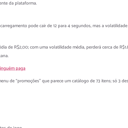
nte da plataforma.
e carregamento pode cair de 12 para 4 segundos, mas a volatilidad
dia de R$2,00; com uma volatilidade média, perderá cerca de R$1
gana.
e ninguém paga
menu de “promoções” que parece um catálogo de 73 itens; só 3 des