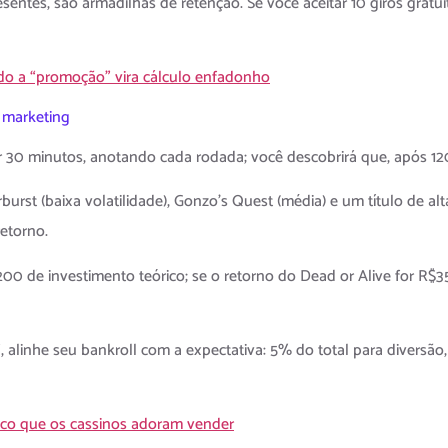
presentes, são armadilhas de retenção. Se você aceitar 10 giros grat
do a “promoção” vira cálculo enfadonho
 marketing
or 30 minutos, anotando cada rodada; você descobrirá que, após 120 
burst (baixa volatilidade), Gonzo’s Quest (média) e um título de alt
retorno.
200 de investimento teórico; se o retorno do Dead or Alive for R$
alinhe seu bankroll com a expectativa: 5% do total para diversão
isco que os cassinos adoram vender