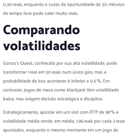
0,30 reais, enquanto o custo de oportunidade de 30 minutos
de tempo livre pode valer muito mais.
Comparando
volatilidades
Gonzo’s Quest, conhecido por sua alta volatilidade, pode
transformar 1 real em 50 reais num único giro, mas a
probabilidade de isso acontecer é inferior a 0,5 %. Em
contraste, jogos de mesa como blackjack têm volatilidade
baixa, mas exigem decisão estratégica e disciplina.
Estrategicamente, apostar em um slot com RTP de 98 % e
volatilidade média rende, em média, 1,96 reais por cada 2 reais
apostados, enquanto o mesmo montante em um jogo de