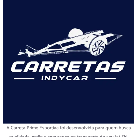
A Carreta Prime Esportiva foi desenvolvida para quem busca