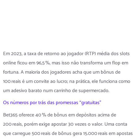
cassino: a ilusão
revelada em
números frios
Em 2023, a taxa de retorno ao jogador (RTP) média dos slots
online ficou em 96,5 %, mas isso não transforma um flop em
fortuna. A maioria dos jogadores acha que um bônus de
100 reais é um convite ao lucro; na prática, ele funciona como
um adesivo barato num carrinho de supermercado.
Os números por trás das promessas “gratuitas”
Bet365 oferece 40 % de bônus em depósitos acima de
200 reais, porém exige apostar 30 vezes o valor. Uma conta
que carregue 500 reais de bônus gera 15.000 reais em apostas