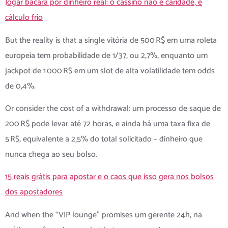
Jogar bacará por dinheiro real: o cassino não é caridade, é
cálculo frio
But the reality is that a single vitória de 500 R$ em uma roleta
europeia tem probabilidade de 1/37, ou 2,7%, enquanto um
jackpot de 1 000 R$ em um slot de alta volatilidade tem odds
de 0,4%.
Or consider the cost of a withdrawal: um processo de saque de
200 R$ pode levar até 72 horas, e ainda há uma taxa fixa de
5 R$, equivalente a 2,5% do total solicitado – dinheiro que
nunca chega ao seu bolso.
15 reais grátis para apostar e o caos que isso gera nos bolsos
dos apostadores
And when the “VIP lounge” promises um gerente 24h, na