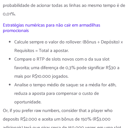
probabilidade de acionar todas as linhas ao mesmo tempo é de
0,01%.
Estratégias numéricas para não cair em armadilhas
promocionais
Calcule sempre o valor do rollover: (Bônus ÷ Depósito) ×
Requisitos = Total a apostar.
Compare o RTP de slots novos com o da sua slot
favorita; uma diferença de 0,3% pode significar R$30 a
mais por R$10.000 jogados.
Analise o tempo médio de saque: se a média for 48h,
reduza a aposta para compensar o custo de
oportunidade.
Or, if you prefer raw numbers, consider that a player who
deposits R$2.000 e aceita um bônus de 150% (R$3.000
adicionais) terá que girar cerca de 150.000 vezes em uma slot