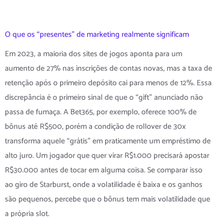
rosto
O que os “presentes” de marketing realmente significam
Em 2023, a maioria dos sites de jogos aponta para um
aumento de 27% nas inscrições de contas novas, mas a taxa de
retenção após o primeiro depósito cai para menos de 12%. Essa
discrepância é o primeiro sinal de que o “gift” anunciado não
passa de fumaça. A Bet365, por exemplo, oferece 100% de
bônus até R$500, porém a condição de rollover de 30x
transforma aquele “grátis” em praticamente um empréstimo de
alto juro. Um jogador que quer virar R$1.000 precisará apostar
R$30.000 antes de tocar em alguma coisa. Se comparar isso
ao giro de Starburst, onde a volatilidade é baixa e os ganhos
são pequenos, percebe que o bônus tem mais volatilidade que
a própria slot.