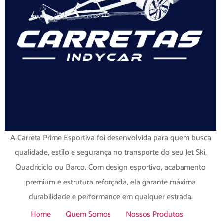
A Carreta Prime Esportiva foi desenvolvida para quem busca
qualidade, estilo e segurança no transporte do seu Jet Ski,
Quadriciclo ou Barco. Com design esportivo, acabamento
premium e estrutura reforçada, ela garante máxima
durabilidade e performance em qualquer estrada.
Home
Quem Somos
Nossos Produtos