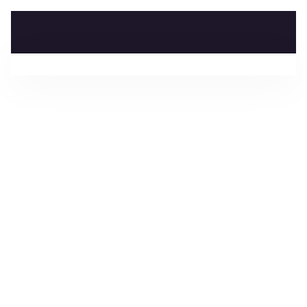
Jogos casinos
novos que
realmente tiram
o sorriso do seu
rosto
Jogos casinos
novos que
realmente tiram
o sorriso do seu