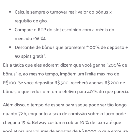
Calcule sempre o turnover real: valor do bônus ×
requisito de giro.
Compare o RTP do slot escolhido com a média do
mercado (96 %).
Desconfie de bônus que prometem “100% de depósito +
50 spins grátis”.
Eis a tática que eles adoram: dizem que você ganha “200% de
bônus” e, ao mesmo tempo, impõem um limite máximo de
R$ 100. Se você depositar R$ 500, receberá apenas R$ 200 de
bônus, o que reduz o retorno efetivo para 40 % do que parecia.
Além disso, o tempo de espera para saque pode ser tão longo
quanto 72 h, enquanto a taxa de comissão sobre o lucro pode
chegar a 15 %. Betway costuma cobrar 10 % de taxa até que
você atinja um volume de apostas de R$ 5 000, o que empurra