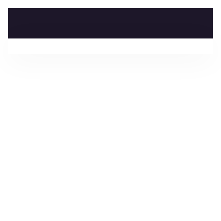
O engodo do
“jogo de slot
que dá bônus no
cadastro” que
ninguém conta
O engodo do
“jogo de slot que
dá bônus no
cadastro” que