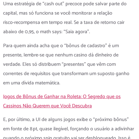
Uma estratégia de “cash out” precoce pode salvar parte do
capital, mas só funciona se você monitorar a relação
risco‑recompensa em tempo real. Se a taxa de retorno cair
abaixo de 0,95, o math says: “Saia agora”.
Para quem ainda acha que o “bônus de cadastro” é um
presente, lembre‑se que nenhum casino dá dinheiro de
verdade. Eles só distribuem “presentes” que vêm com
correntes de requisitos que transformam um suposto ganho
em uma dívida matemática.
Jogos de Bônus de Ganhar na Roleta: O Segredo que os
Cassinos Não Querem que Você Descubra
E, por último, a UI de alguns jogos exibe o “próximo bônus”
em fonte de 8 pt, quase ilegível, forçando o usuário a adivinhar
quando o próximo spin gratuito vai ser desbloqueado. Isso é