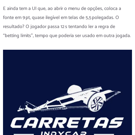
E ainda tem a UI que, ao abrir o menu de opções, coloca a
fonte em 9 pt, quase ilegível em telas de 5,5 polegadas. O
resultado? O jogador passa 12 s tentando ler a regra de
“betting limits”, tempo que poderia ser usado em outra jogada.