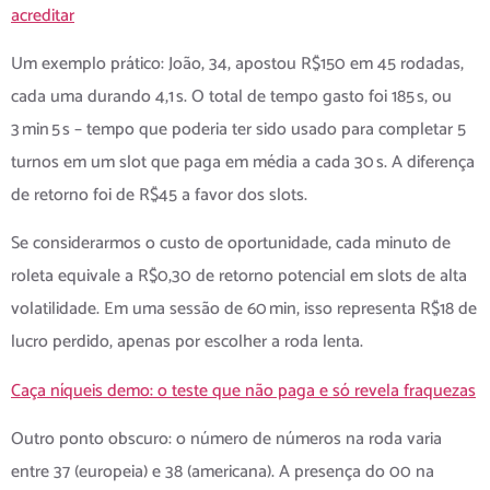
acreditar
Um exemplo prático: João, 34, apostou R$150 em 45 rodadas,
cada uma durando 4,1 s. O total de tempo gasto foi 185 s, ou
3 min 5 s – tempo que poderia ter sido usado para completar 5
turnos em um slot que paga em média a cada 30 s. A diferença
de retorno foi de R$45 a favor dos slots.
Se considerarmos o custo de oportunidade, cada minuto de
roleta equivale a R$0,30 de retorno potencial em slots de alta
volatilidade. Em uma sessão de 60 min, isso representa R$18 de
lucro perdido, apenas por escolher a roda lenta.
Caça níqueis demo: o teste que não paga e só revela fraquezas
Outro ponto obscuro: o número de números na roda varia
entre 37 (europeia) e 38 (americana). A presença do 00 na