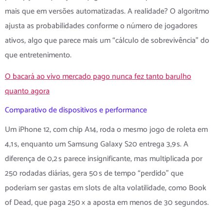
mais que em versões automatizadas. A realidade? O algoritmo
ajusta as probabilidades conforme o número de jogadores
ativos, algo que parece mais um “cálculo de sobrevivência” do
que entretenimento.
O bacará ao vivo mercado pago nunca fez tanto barulho
quanto agora
Comparativo de dispositivos e performance
Um iPhone 12, com chip A14, roda o mesmo jogo de roleta em
4,1 s, enquanto um Samsung Galaxy S20 entrega 3,9 s. A
diferença de 0,2 s parece insignificante, mas multiplicada por
250 rodadas diárias, gera 50 s de tempo “perdido” que
poderiam ser gastas em slots de alta volatilidade, como Book
of Dead, que paga 250 × a aposta em menos de 30 segundos.