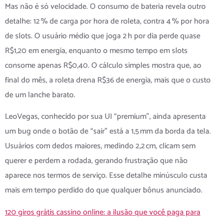
Mas não é só velocidade. O consumo de bateria revela outro
detalhe: 12 % de carga por hora de roleta, contra 4 % por hora
de slots. O usuário médio que joga 2 h por dia perde quase
R$1,20 em energia, enquanto o mesmo tempo em slots
consome apenas R$0,40. O cálculo simples mostra que, ao
final do mês, a roleta drena R$36 de energia, mais que o custo
de um lanche barato.
LeoVegas, conhecido por sua UI “premium”, ainda apresenta
um bug onde o botão de “sair” está a 1,5 mm da borda da tela.
Usuários com dedos maiores, medindo 2,2 cm, clicam sem
querer e perdem a rodada, gerando frustração que não
aparece nos termos de serviço. Esse detalhe minúsculo custa
mais em tempo perdido do que qualquer bônus anunciado.
120 giros grátis cassino online: a ilusão que você paga para