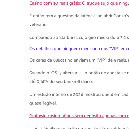
Casino com 30 reais grátis: O truque sujo que nin
E então tem a questão da latência: ao abrir Gonzo
veterano.
Comparado ao Starburst, cujo giro médio dura 3,2 
Os detalhes que ninguém menciona nos “VIP” emai
Os caras da 888casino enviam um “VIP” de 5 reais,
Quando o iOS 17 altera a UI, o botão de aposta se
até 0,14% do seu bankroll diário.
Um estudo interno de 2024 mostrou que 4 em cada 1
quase ilegível.
Gratowin casino bônus sem depósito apenas com c
1. Verifique o limite de apostas: 5x o saldo m