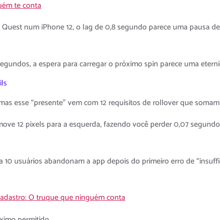
guém te conta
’s Quest num iPhone 12, o lag de 0,8 segundo parece uma pausa d
segundos, a espera para carregar o próximo spin parece uma eterni
ls
 mas esse “presente” vem com 12 requisitos de rollover que somam
 move 12 pixels para a esquerda, fazendo você perder 0,07 segundo
0 usuários abandonam a app depois do primeiro erro de “insuffic
adastro: O truque que ninguém conta
áximo permitido.