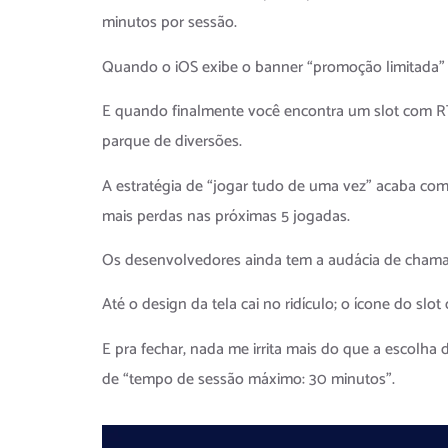
minutos por sessão.
Quando o iOS exibe o banner “promoção limitada” 
E quando finalmente você encontra um slot com RT
parque de diversões.
A estratégia de “jogar tudo de uma vez” acaba co
mais perdas nas próximas 5 jogadas.
Os desenvolvedores ainda tem a audácia de chamar 
Até o design da tela cai no ridículo; o ícone do sl
E pra fechar, nada me irrita mais do que a escolha
de “tempo de sessão máximo: 30 minutos”.