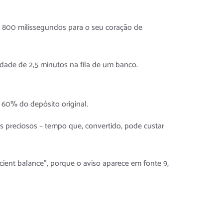
e 800 milissegundos para o seu coração de
dade de 2,5 minutos na fila de um banco.
 60% do depósito original.
s preciosos – tempo que, convertido, pode custar
ient balance”, porque o aviso aparece em fonte 9,