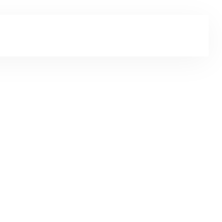
 grátis
ilusão
ente tem
 grátis