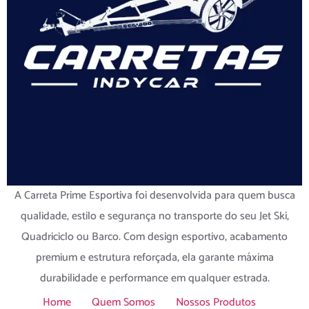
A Carreta Prime Esportiva foi desenvolvida para quem busca
qualidade, estilo e segurança no transporte do seu Jet Ski,
Quadriciclo ou Barco. Com design esportivo, acabamento
premium e estrutura reforçada, ela garante máxima
durabilidade e performance em qualquer estrada.
Home
Quem Somos
Nossos Produtos