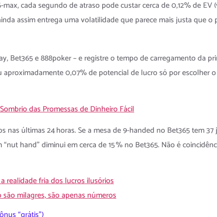
6‑max, cada segundo de atraso pode custar cerca de 0,12% de EV (
ainda assim entrega uma volatilidade que parece mais justa que o p
way, Bet365 e 888poker – e registre o tempo de carregamento da 
deu aproximadamente 0,07% de potencial de lucro só por escolher o 
 Sombrio das Promessas de Dinheiro Fácil
vos nas últimas 24 horas. Se a mesa de 9‑handed no Bet365 tem 3
 “nut hand” diminui em cerca de 15 % no Bet365. Não é coincidênci
 realidade fria dos lucros ilusórios
ão são milagres, são apenas números
ônus “grátis”)