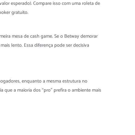
valor esperado). Compare isso com uma roleta de
oker gratuito.
primeira mesa de cash game. Se o Betway demorar
mais lento. Essa diferença pode ser decisiva
7 jogadores, enquanto a mesma estrutura no
a que a maioria dos “pro” prefira o ambiente mais