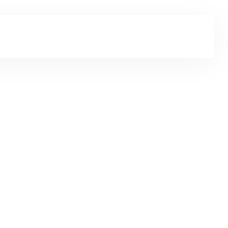
line
or: a
guém
line