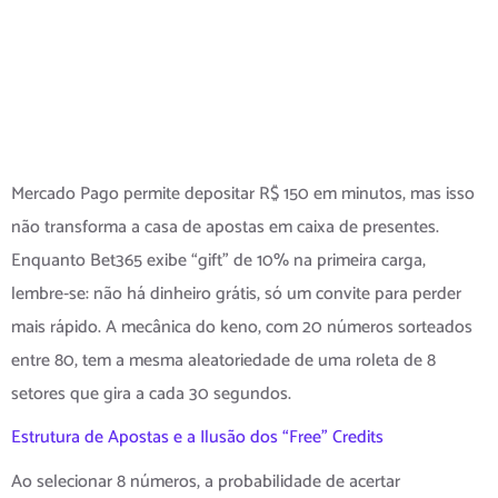
Ninguém Quer
Que Você
Descubra
Mercado Pago permite depositar R$ 150 em minutos, mas isso
não transforma a casa de apostas em caixa de presentes.
Enquanto Bet365 exibe “gift” de 10% na primeira carga,
lembre‑se: não há dinheiro grátis, só um convite para perder
mais rápido. A mecânica do keno, com 20 números sorteados
entre 80, tem a mesma aleatoriedade de uma roleta de 8
setores que gira a cada 30 segundos.
Estrutura de Apostas e a Ilusão dos “Free” Credits
Ao selecionar 8 números, a probabilidade de acertar