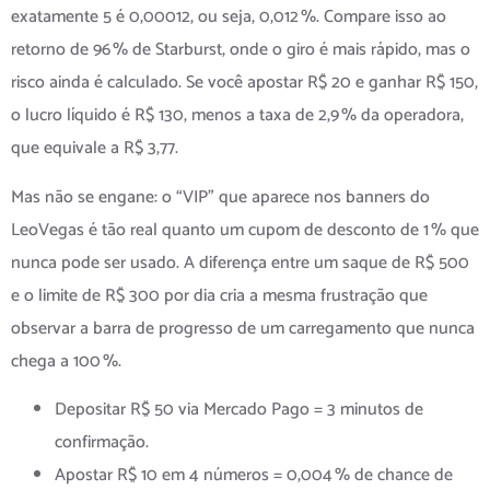
exatamente 5 é 0,00012, ou seja, 0,012 %. Compare isso ao
retorno de 96 % de Starburst, onde o giro é mais rápido, mas o
risco ainda é calculado. Se você apostar R$ 20 e ganhar R$ 150,
o lucro líquido é R$ 130, menos a taxa de 2,9 % da operadora,
que equivale a R$ 3,77.
Mas não se engane: o “VIP” que aparece nos banners do
LeoVegas é tão real quanto um cupom de desconto de 1 % que
nunca pode ser usado. A diferença entre um saque de R$ 500
e o limite de R$ 300 por dia cria a mesma frustração que
observar a barra de progresso de um carregamento que nunca
chega a 100 %.
Depositar R$ 50 via Mercado Pago = 3 minutos de
confirmação.
Apostar R$ 10 em 4 números = 0,004 % de chance de