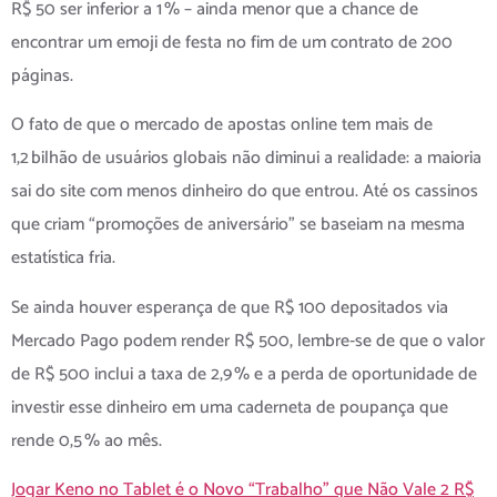
R$ 50 ser inferior a 1 % – ainda menor que a chance de
encontrar um emoji de festa no fim de um contrato de 200
páginas.
O fato de que o mercado de apostas online tem mais de
1,2 bilhão de usuários globais não diminui a realidade: a maioria
sai do site com menos dinheiro do que entrou. Até os cassinos
que criam “promoções de aniversário” se baseiam na mesma
estatística fria.
Se ainda houver esperança de que R$ 100 depositados via
Mercado Pago podem render R$ 500, lembre‑se de que o valor
de R$ 500 inclui a taxa de 2,9 % e a perda de oportunidade de
investir esse dinheiro em uma caderneta de poupança que
rende 0,5 % ao mês.
Jogar Keno no Tablet é o Novo “Trabalho” que Não Vale 2 R$