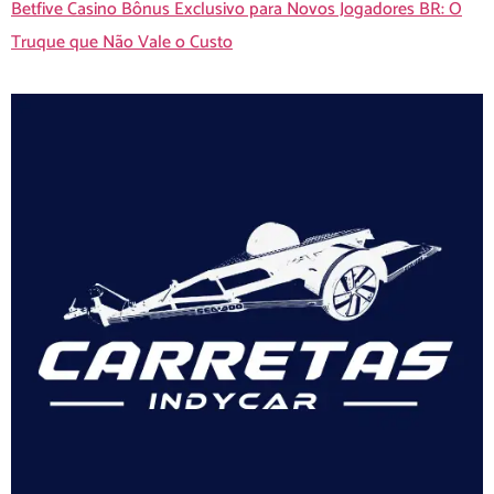
Betfive Casino Bônus Exclusivo para Novos Jogadores BR: O
Truque que Não Vale o Custo