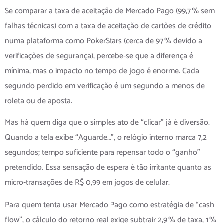
Se comparar a taxa de aceitação de Mercado Pago (99,7 % sem
falhas técnicas) com a taxa de aceitação de cartões de crédito
numa plataforma como PokerStars (cerca de 97 % devido a
verificações de segurança), percebe‑se que a diferença é
mínima, mas o impacto no tempo de jogo é enorme. Cada
segundo perdido em verificação é um segundo a menos de
roleta ou de aposta.
Mas há quem diga que o simples ato de “clicar” já é diversão.
Quando a tela exibe “Aguarde…”, o relógio interno marca 7,2
segundos; tempo suficiente para repensar todo o “ganho”
pretendido. Essa sensação de espera é tão irritante quanto as
micro‑transações de R$ 0,99 em jogos de celular.
Para quem tenta usar Mercado Pago como estratégia de “cash
flow”, o cálculo do retorno real exige subtrair 2,9 % de taxa, 1 %