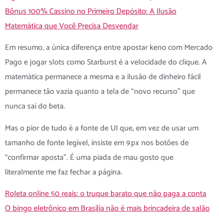
Bônus 100% Cassino no Primeiro Depósito: A Ilusão
Matemática que Você Precisa Desvendar
Em resumo, a única diferença entre apostar keno com Mercado
Pago e jogar slots como Starburst é a velocidade do clique. A
matemática permanece a mesma e a ilusão de dinheiro fácil
permanece tão vazia quanto a tela de “novo recurso” que
nunca sai do beta.
Mas o pior de tudo é a fonte de UI que, em vez de usar um
tamanho de fonte legível, insiste em 9 px nos botões de
“confirmar aposta”. É uma piada de mau gosto que
literalmente me faz fechar a página.
Roleta online 50 reais: o truque barato que não paga a conta
O bingo eletrônico em Brasília não é mais brincadeira de salão