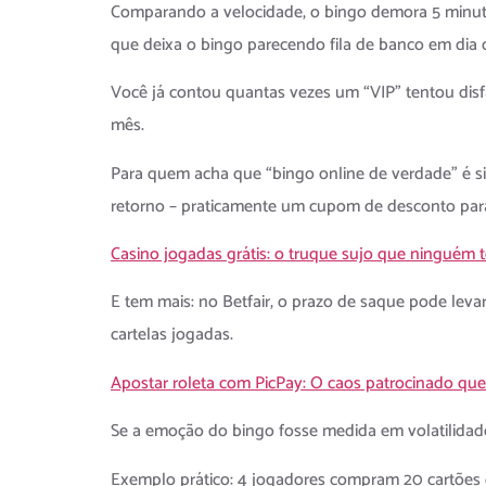
Comparando a velocidade, o bingo demora 5 minut
que deixa o bingo parecendo fila de banco em dia
Você já contou quantas vezes um “VIP” tentou disfa
mês.
Para quem acha que “bingo online de verdade” é si
retorno – praticamente um cupom de desconto para
Casino jogadas grátis: o truque sujo que ninguém 
E tem mais: no Betfair, o prazo de saque pode lev
cartelas jogadas.
Apostar roleta com PicPay: O caos patrocinado qu
Se a emoção do bingo fosse medida em volatilidad
Exemplo prático: 4 jogadores compram 20 cartões 