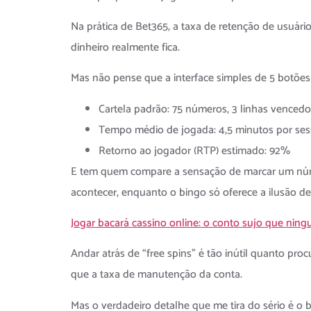
Na prática de Bet365, a taxa de retenção de usuár
dinheiro realmente fica.
Mas não pense que a interface simples de 5 botões r
Cartela padrão: 75 números, 3 linhas vencedo
Tempo médio de jogada: 4,5 minutos por se
Retorno ao jogador (RTP) estimado: 92%
E tem quem compare a sensação de marcar um núme
acontecer, enquanto o bingo só oferece a ilusão d
Jogar bacará cassino online: o conto sujo que ning
Andar atrás de “free spins” é tão inútil quanto p
que a taxa de manutenção da conta.
Mas o verdadeiro detalhe que me tira do sério é o 