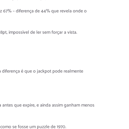
faz 67% – diferença de 44% que revela onde o
t, impossível de ler sem forçar a vista.
diferença é que o jackpot pode realmente
rta antes que expire, e ainda assim ganham menos
, como se fosse um puzzle de 1970.