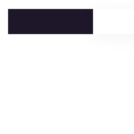
Jogar b
verdade
888casi
fosse r
Jogar b