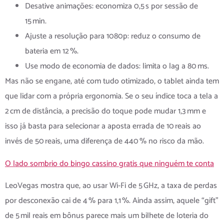
Desative animações: economiza 0,5 s por sessão de
15 min.
Ajuste a resolução para 1080p: reduz o consumo de
bateria em 12 %.
Use modo de economia de dados: limita o lag a 80 ms.
Mas não se engane, até com tudo otimizado, o tablet ainda tem
que lidar com a própria ergonomia. Se o seu índice toca a tela a
2 cm de distância, a precisão do toque pode mudar 1,3 mm e
isso já basta para selecionar a aposta errada de 10 reais ao
invés de 50 reais, uma diferença de 440 % no risco da mão.
O lado sombrio do bingo cassino gratis que ninguém te conta
LeoVegas mostra que, ao usar Wi‑Fi de 5 GHz, a taxa de perdas
por desconexão cai de 4 % para 1,1 %. Ainda assim, aquele “gift”
de 5 mil reais em bônus parece mais um bilhete de loteria do