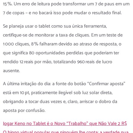
15 %. Um erro de leitura pode transformar um 7 de paus em um
7 de copas – e no bacará isso pode mudar o resultado final.
Se planeja usar o tablet como sua única ferramenta,
certifique‑se de monitorar a taxa de cliques. Em um teste de
1 000 cliques, 8 % falharam devido ao atraso de resposta, o
que significa 80 oportunidades perdidas que poderiam ter
rendido 12 reais por mão, totalizando 960 reais de lucro
ausente.
A última irritação do dia: a fonte do botão “Confirmar aposta”
está em 10 pt, praticamente ilegível sob luz solar direta,
obrigando a tocar duas vezes e, claro, arriscar o dobro da
aposta por confusão.
Jogar Keno no Tablet é o Novo “Trabalho” que Não Vale 2 R$
O bingo virtual popular que ninguém lhe conta: a verdade nua