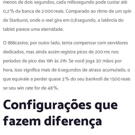
menos de dois segundos, cada milissegundo pode custar até
0,2 % da banca de 2 000 reais. Comparado ao ritmo de um spin
de Starburst, onde o reel gira em 0,8 segundo, a latência do
tablet parece uma eternidade.
O 888casino, por outro lado, tenta compensar com servidores
dedicados, mas ainda assim registra picos de 200 ms nos
períodos de pico das 19h às 21h. Se você joga 30 mãos por
hora, isso significa mais de 6 segundos de atraso acumulado, o
que equivale a perder quase 3 % do seu bankroll de 1 500 reais
se seu win rate for de 48 %.
Configurações que
fazem diferença