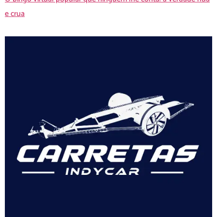
e crua