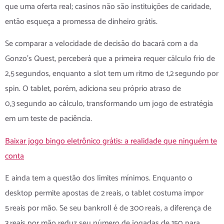
que uma oferta real; casinos não são instituições de caridade,
então esqueça a promessa de dinheiro grátis.
Se comparar a velocidade de decisão do bacará com a da
Gonzo’s Quest, perceberá que a primeira requer cálculo frio de
2,5 segundos, enquanto a slot tem um ritmo de 1,2 segundo por
spin. O tablet, porém, adiciona seu próprio atraso de
0,3 segundo ao cálculo, transformando um jogo de estratégia
em um teste de paciência.
Baixar jogo bingo eletrônico grátis: a realidade que ninguém te
conta
E ainda tem a questão dos limites mínimos. Enquanto o
desktop permite apostas de 2 reais, o tablet costuma impor
5 reais por mão. Se seu bankroll é de 300 reais, a diferença de
3 reais por mão reduz seu número de jogadas de 150 para