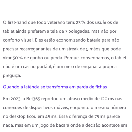
conta
O first‑hand que todo veterano tem: 23 % dos usuários de
tablet ainda preferem a tela de 7 polegadas, mas não por
conforto visual. Eles estão economizando bateria para não
precisar recarregar antes de um streak de 5 mãos que pode
virar 50 % de ganho ou perda. Porque, convenhamos, o tablet
não é um casino portátil, é um meio de enganar a própria
preguiça.
Quando a latência se transforma em perda de fichas
Em 2023, a Bet365 reportou um atraso médio de 120 ms nas
conexões de dispositivos móveis, enquanto o mesmo número
no desktop ficou em 45 ms. Essa diferença de 75 ms parece
nada, mas em um jogo de bacará onde a decisão acontece em