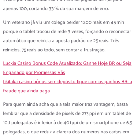
apenas 100, cortando 33 % da sua margem de erro.
Um veterano já viu um colega perder 1 200 reais em 45 min
porque o tablet trocou de rede 3 vezes, forçando o reconectar
automático que reinicia a aposta padrão de 25 reais. Três
reinícios, 75 reais ao todo, sem contar a frustração.
Luckia Casino Bonus Code Atualizado: Ganhe Hoje BR ou Seja
Enganado por Promessas Vãs
tikitaka casino bônus sem depósito fique com os ganhos BR: a
fraude que ainda paga
Para quem ainda acha que a tela maior traz vantagem, basta
lembrar que a densidade de pixels de 273 ppi em um tablet de
10,1 polegadas é inferior à de 401 ppi de um smartphone de 6,5
polegadas, o que reduz a clareza dos números nas cartas em