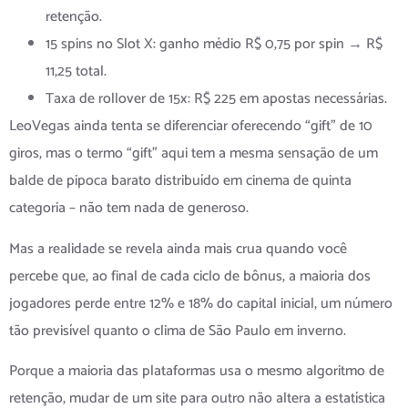
retenção.
15 spins no Slot X: ganho médio R$ 0,75 por spin → R$
11,25 total.
Taxa de rollover de 15x: R$ 225 em apostas necessárias.
LeoVegas ainda tenta se diferenciar oferecendo “gift” de 10
giros, mas o termo “gift” aqui tem a mesma sensação de um
balde de pipoca barato distribuído em cinema de quinta
categoria – não tem nada de generoso.
Mas a realidade se revela ainda mais crua quando você
percebe que, ao final de cada ciclo de bônus, a maioria dos
jogadores perde entre 12% e 18% do capital inicial, um número
tão previsível quanto o clima de São Paulo em inverno.
Porque a maioria das plataformas usa o mesmo algoritmo de
retenção, mudar de um site para outro não altera a estatística