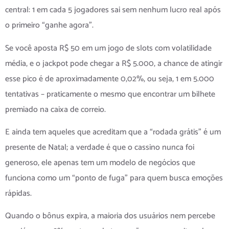
central: 1 em cada 5 jogadores sai sem nenhum lucro real após
o primeiro “ganhe agora”.
Se você aposta R$ 50 em um jogo de slots com volatilidade
média, e o jackpot pode chegar a R$ 5.000, a chance de atingir
esse pico é de aproximadamente 0,02%, ou seja, 1 em 5.000
tentativas – praticamente o mesmo que encontrar um bilhete
premiado na caixa de correio.
E ainda tem aqueles que acreditam que a “rodada grátis” é um
presente de Natal; a verdade é que o cassino nunca foi
generoso, ele apenas tem um modelo de negócios que
funciona como um “ponto de fuga” para quem busca emoções
rápidas.
Quando o bônus expira, a maioria dos usuários nem percebe