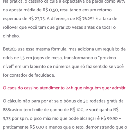
Na prática, o cassino calcula a expectativa de perda como 95%
da aposta média de R$ 0,50, resultando em um retorno
esperado de R$ 23,75. A diferença de R$ 76,25? É a taxa de
rollover que você tem que girar 20 vezes antes de tocar o
dinheiro.
Bet365 usa essa mesma fórmula, mas adiciona um requisito de
odds de 1,5 em jogos de mesa, transformando o “próximo
nível” em um labirinto de números que só faz sentido se você
for contador de faculdade.
O caos do cassino atendimento 24h que ninguém quer admitir
O cálculo não para por aí: se o bônus de 30 rodadas grátis da
888casino tem limite de ganho de R$ 100, e você ganha R$
3,33 por spin, o pico máximo que pode alcançar é R$ 99,90 –
praticamente R$ 0,10 a menos que o teto, demonstrando que o