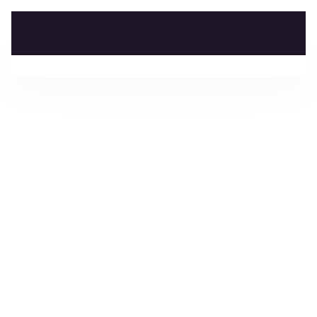
evobet casino
ganhe agora
rodadas grátis
bônus Brasil: o
truque frio que
ninguém conta
evobet casino
ganhe agora
rodadas grátis