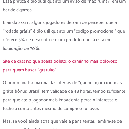
Essa prática é tão sutil quanto um aviso de “não fumar” em um
bar de cigarros.
E ainda assim, alguns jogadores deixam de perceber que a
“rodada grátis” é tão útil quanto um “código promocional” que
oferece 5% de desconto em um produto que já está em
liquidação de 70%.
Site de cassino que aceita boleto: o caminho mais doloroso
para quem busca “gratuito”
O ponto final: a maioria das ofertas de “ganhe agora rodadas
grátis bônus Brasil” tem validade de 48 horas, tempo suficiente
para que até o jogador mais impaciente perca o interesse e
feche a conta antes mesmo de cumprir o rollover.
Mas, se você ainda acha que vale a pena tentar, lembre‑se de