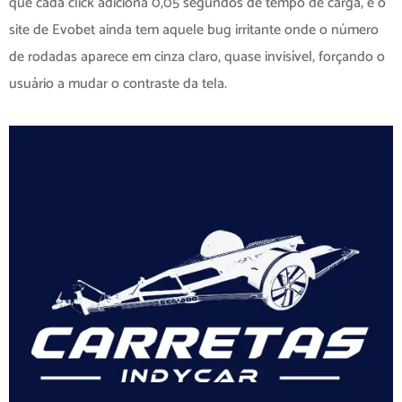
que cada click adiciona 0,05 segundos de tempo de carga, e o
site de Evobet ainda tem aquele bug irritante onde o número
de rodadas aparece em cinza claro, quase invisível, forçando o
usuário a mudar o contraste da tela.