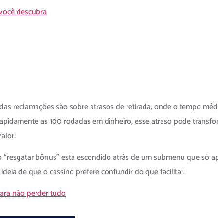
 você descubra
7% das reclamações são sobre atrasos de retirada, onde o tempo mé
r rapidamente as 100 rodadas em dinheiro, esse atraso pode trans
alor.
tão “resgatar bônus” está escondido atrás de um submenu que só a
 ideia de que o cassino prefere confundir do que facilitar.
para não perder tudo