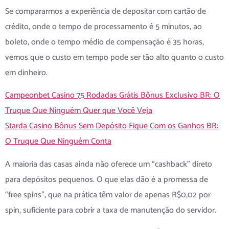
Se compararmos a experiência de depositar com cartão de
crédito, onde o tempo de processamento é 5 minutos, ao
boleto, onde o tempo médio de compensação é 35 horas,
vemos que o custo em tempo pode ser tão alto quanto o custo
em dinheiro.
Campeonbet Casino 75 Rodadas Grátis Bônus Exclusivo BR: O
Truque Que Ninguém Quer que Você Veja
Starda Casino Bônus Sem Depósito Fique Com os Ganhos BR:
O Truque Que Ninguém Conta
A maioria das casas ainda não oferece um “cashback” direto
para depósitos pequenos. O que elas dão é a promessa de
“free spins”, que na prática têm valor de apenas R$0,02 por
spin, suficiente para cobrir a taxa de manutenção do servidor.