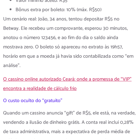
Valor mínimo aceito: R$5
Bônus extra por boleto: 10% (máx. R$50)
Um cenário real: João, 34 anos, tentou depositar R$5 no
Betway. Ele recebeu um comprovante, esperou 30 minutos,
anotou o número 123456, e ao fim do dia o saldo ainda
mostrava zero. O boleto só apareceu no extrato às 19h57,
horário em que a moeda já havia sido contabilizada como “em
análise”.
O cassino online autorizado Ceará: onde a promessa de “VIP”
encontra a realidade de cálculo frio
O custo oculto do “gratuito”
Quando um cassino anuncia “gift” de R$5, ele está, na verdade,
vendendo a ilusão de dinheiro grátis. A conta real inclui 0,28%
de taxa administrativa, mais a expectativa de perda média de