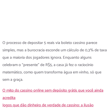
verdade crua que
você ainda não
viu
O processo de depositar 5 reais via boleto cassino parece
simples, mas a burocracia esconde um cálculo de 0,3% de taxa
que a maioria dos jogadores ignora. Enquanto alguns
celebram o “presente” de R$5, a casa já fez o raciocínio
matemático, como quem transforma água em vinho, só que
sem a graça.
O mito do cassino online sem depósito grátis que você ainda
acredita
Jogos que dão dinheiro de verdade de cassino: a ilusão