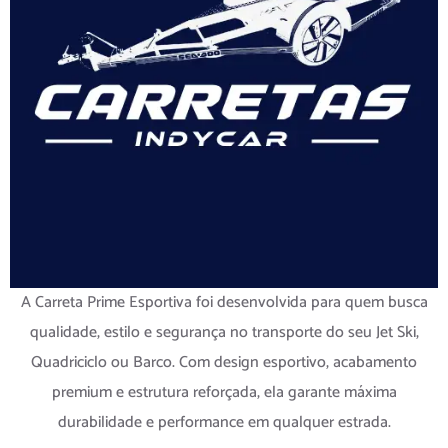
A Carreta Prime Esportiva foi desenvolvida para quem busca
qualidade, estilo e segurança no transporte do seu Jet Ski,
Quadriciclo ou Barco. Com design esportivo, acabamento
premium e estrutura reforçada, ela garante máxima
durabilidade e performance em qualquer estrada.