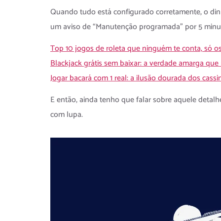
Quando tudo está configurado corretamente, o dinh
um aviso de “Manutenção programada” por 5 minut
Top 10 jogos de roleta que ninguém te conta, só o
Blackjack grátis sem baixar: a verdade amarga qu
Jogar bacará com 1 real: a ilusão dourada dos cassi
E então, ainda tenho que falar sobre aquele detalh
com lupa.