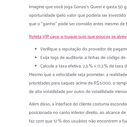
Imagine que você joga Gonzo’s Quest e gasta 50 gir
oportunidade (pelo valor que poderia ser investid
que o “ganho” pode ser corroído antes mesmo de t
Roleta VIP caça: o truque sujo que poucos se atrev
Verifique a reputação do provedor de pagam
Exija logs de auditoria: 4 linhas de código d
Calcule a taxa efetiva: 2,5 % + 0,3 % de taxa
Mesmo que a velocidade seja prometer, a realidade
prioridades para saques acima de R$ 5 000, o tempo
de alta volatilidade por outro de volatilidade meno
Além disso, a interface do cliente costuma escond
posicionada no canto inferior direito, ao alcance 
faz com que 12 % dos usuários não encontrem a fu