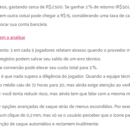
os, gastando cerca de R$ 2 500. Se ganhar 2 % de retorno (R$ 50)
o em outra coisa) pode chegar a R$ 15, considerando uma taxa de c
ocar sua conta bancária.
em a analisar
ento: 3 em cada 5 jogadores relatam atrasos quando o provedor 
e registro podem salvar seu saldo de um erro técnico.
 de conversão pode elevar seu custo total para 3 %.
 é que nada supera a diligência do jogador. Quando a equipe técn
 médio caiu de 72 horas para 30, mas ainda exige atenção ao verif
r: você tenta reduzir risco, mas ainda tem que lidar com a mesma m
er opções avançadas de saque atrás de menus escondidos. Por exem
de um clique de 0,2 mm, mas só se o usuário perceber que o ícone p
nção de saque automático e reclamem inutilmente.