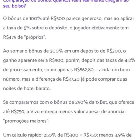
Comparação de bônus: quantos reais realmente chegam ao
seu bolso?
O bônus de 100% até R$500 parece generoso, mas ao aplicar
a taxa de 5% sobre o depósito, o jogador efetivamente tem
R$475 de “próprios”.
Ao somar o bônus de 300% em um depósito de R$300, o
ganho aparente seria R$900; porém, depois das taxas de 4,2%
de processamento, sobra apenas R$862,80 — ainda um bom
número, mas a diferença de R$37,20 já pode comprar duas
noites de hotel barato.
Se compararmos com o bônus de 250% da 1xBet, que oferece
até R$750, a Vivo entrega menos valor apesar de anunciar
“promoções maiores”.
Um cálculo rápido: 250% de R$300 = R$750; menos 3,9% de