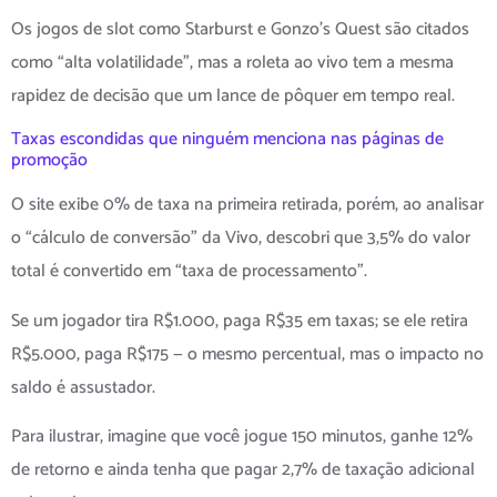
Os jogos de slot como Starburst e Gonzo’s Quest são citados
como “alta volatilidade”, mas a roleta ao vivo tem a mesma
rapidez de decisão que um lance de pôquer em tempo real.
Taxas escondidas que ninguém menciona nas páginas de
promoção
O site exibe 0% de taxa na primeira retirada, porém, ao analisar
o “cálculo de conversão” da Vivo, descobri que 3,5% do valor
total é convertido em “taxa de processamento”.
Se um jogador tira R$1.000, paga R$35 em taxas; se ele retira
R$5.000, paga R$175 — o mesmo percentual, mas o impacto no
saldo é assustador.
Para ilustrar, imagine que você jogue 150 minutos, ganhe 12%
de retorno e ainda tenha que pagar 2,7% de taxação adicional