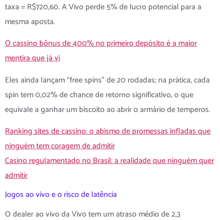
taxa = R$720,60. A Vivo perde 5% de lucro potencial para a
mesma aposta.
O cassino bônus de 400% no primeiro depósito é a maior
mentira que já vi
Eles ainda lançam “free spins” de 20 rodadas; na prática, cada
spin tem 0,02% de chance de retorno significativo, o que
equivale a ganhar um biscoito ao abrir o armário de temperos.
Ranking sites de cassino: o abismo de promessas infladas que
ninguém tem coragem de admitir
Casino regulamentado no Brasil: a realidade que ninguém quer
admitir
Jogos ao vivo e o risco de latência
O dealer ao vivo da Vivo tem um atraso médio de 2,3