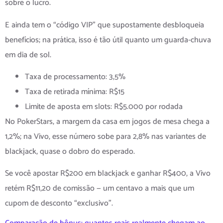
sobre o lucro.
E ainda tem o “código VIP” que supostamente desbloqueia
benefícios; na prática, isso é tão útil quanto um guarda-chuva
em dia de sol.
Taxa de processamento: 3,5%
Taxa de retirada mínima: R$15
Limite de aposta em slots: R$5.000 por rodada
No PokerStars, a margem da casa em jogos de mesa chega a
1,2%; na Vivo, esse número sobe para 2,8% nas variantes de
blackjack, quase o dobro do esperado.
Se você apostar R$200 em blackjack e ganhar R$400, a Vivo
retém R$11,20 de comissão — um centavo a mais que um
cupom de desconto “exclusivo”.