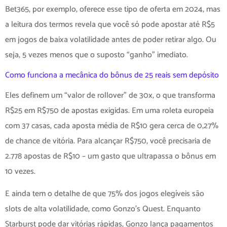
Bet365, por exemplo, oferece esse tipo de oferta em 2024, mas
a leitura dos termos revela que você só pode apostar até R$5
em jogos de baixa volatilidade antes de poder retirar algo. Ou
seja, 5 vezes menos que o suposto “ganho” imediato.
Como funciona a mecânica do bônus de 25 reais sem depósito
Eles definem um “valor de rollover” de 30x, o que transforma
R$25 em R$750 de apostas exigidas. Em uma roleta europeia
com 37 casas, cada aposta média de R$10 gera cerca de 0,27%
de chance de vitória. Para alcançar R$750, você precisaria de
2.778 apostas de R$10 – um gasto que ultrapassa o bônus em
10 vezes.
E ainda tem o detalhe de que 75% dos jogos elegíveis são
slots de alta volatilidade, como Gonzo’s Quest. Enquanto
Starburst pode dar vitórias rápidas, Gonzo lança pagamentos