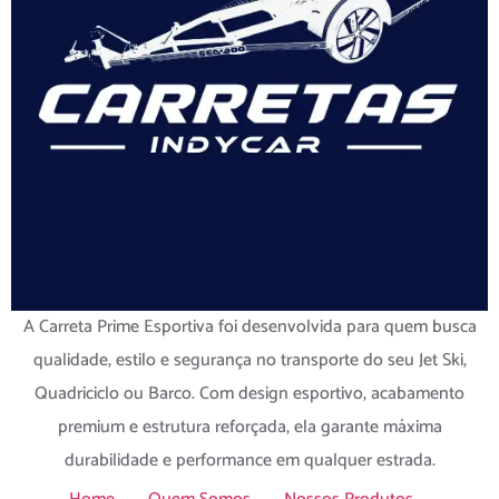
A Carreta Prime Esportiva foi desenvolvida para quem busca
qualidade, estilo e segurança no transporte do seu Jet Ski,
Quadriciclo ou Barco. Com design esportivo, acabamento
premium e estrutura reforçada, ela garante máxima
durabilidade e performance em qualquer estrada.