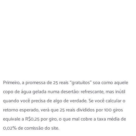
reais sem
depósito é
apenas mais um
truque de
marketing
Primeiro, a promessa de 25 reais “gratuitos” soa como aquele
copo de água gelada numa desertão: refrescante, mas inútil
quando você precisa de algo de verdade. Se você calcular o
retorno esperado, verá que 25 reais divididos por 100 giros
equivale a R$0,25 por giro, o que mal cobre a taxa média de
0,02% de comissão do site.