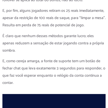
rollover se aplica ao total do bônus, não ao lucro.
E, por fim, alguns jogadores retiram os 25 reais imediatamente,
apesar da restrição de 100 reais de saque, para “limpar a mesa”.
Resulta em perda de 75 reais de potencial de jogo.
É claro que nenhum desses métodos garante lucro; eles
apenas reduzem a sensação de estar jogando contra a própria
sombra.
E, como cereja amarga, a fonte de suporte tem um botão de
fechar chat que leva exatamente 3 segundos para responder, o
que faz você esperar enquanto o relógio da conta continua a
contar.