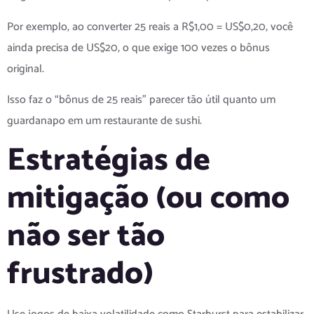
Por exemplo, ao converter 25 reais a R$1,00 = US$0,20, você
ainda precisa de US$20, o que exige 100 vezes o bônus
original.
Isso faz o “bônus de 25 reais” parecer tão útil quanto um
guardanapo em um restaurante de sushi.
Estratégias de
mitigação (ou como
não ser tão
frustrado)