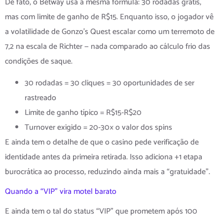
De fato, o Betway usa a mesma fórmula: 30 rodadas grátis,
mas com limite de ganho de R$15. Enquanto isso, o jogador vê
a volatilidade de Gonzo’s Quest escalar como um terremoto de
7,2 na escala de Richter — nada comparado ao cálculo frio das
condições de saque.
30 rodadas = 30 cliques = 30 oportunidades de ser
rastreado
Limite de ganho típico = R$15‑R$20
Turnover exigido = 20‑30× o valor dos spins
E ainda tem o detalhe de que o casino pede verificação de
identidade antes da primeira retirada. Isso adiciona +1 etapa
burocrática ao processo, reduzindo ainda mais a “gratuidade”.
Quando a “VIP” vira motel barato
E ainda tem o tal do status “VIP” que prometem após 100