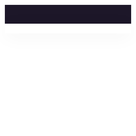
Cassino online
30 rodadas
grátis no
cadastro: o
truque sujo que
ninguém te
conta
Cassino online 30
rodadas grátis no