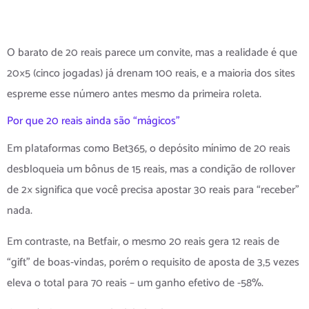
paga nada
O barato de 20 reais parece um convite, mas a realidade é que
20×5 (cinco jogadas) já drenam 100 reais, e a maioria dos sites
espreme esse número antes mesmo da primeira roleta.
Por que 20 reais ainda são “mágicos”
Em plataformas como Bet365, o depósito mínimo de 20 reais
desbloqueia um bônus de 15 reais, mas a condição de rollover
de 2× significa que você precisa apostar 30 reais para “receber”
nada.
Em contraste, na Betfair, o mesmo 20 reais gera 12 reais de
“gift” de boas‑vindas, porém o requisito de aposta de 3,5 vezes
eleva o total para 70 reais – um ganho efetivo de -58%.