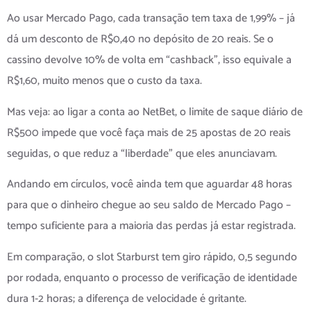
Ao usar Mercado Pago, cada transação tem taxa de 1,99% – já
dá um desconto de R$0,40 no depósito de 20 reais. Se o
cassino devolve 10% de volta em “cashback”, isso equivale a
R$1,60, muito menos que o custo da taxa.
Mas veja: ao ligar a conta ao NetBet, o limite de saque diário de
R$500 impede que você faça mais de 25 apostas de 20 reais
seguidas, o que reduz a “liberdade” que eles anunciavam.
Andando em círculos, você ainda tem que aguardar 48 horas
para que o dinheiro chegue ao seu saldo de Mercado Pago –
tempo suficiente para a maioria das perdas já estar registrada.
Em comparação, o slot Starburst tem giro rápido, 0,5 segundo
por rodada, enquanto o processo de verificação de identidade
dura 1‑2 horas; a diferença de velocidade é gritante.