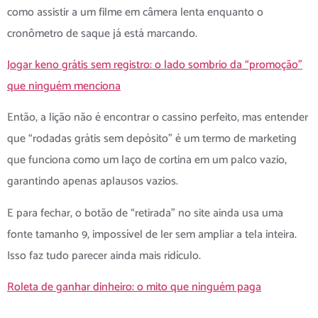
como assistir a um filme em câmera lenta enquanto o
cronômetro de saque já está marcando.
Jogar keno grátis sem registro: o lado sombrio da “promoção”
que ninguém menciona
Então, a lição não é encontrar o cassino perfeito, mas entender
que “rodadas grátis sem depósito” é um termo de marketing
que funciona como um laço de cortina em um palco vazio,
garantindo apenas aplausos vazios.
E para fechar, o botão de “retirada” no site ainda usa uma
fonte tamanho 9, impossível de ler sem ampliar a tela inteira.
Isso faz tudo parecer ainda mais ridículo.
Roleta de ganhar dinheiro: o mito que ninguém paga