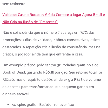
sem taxímetro.
Vaidebet Casino Rodadas Grátis: Comece a Jogar Agora Brasil e
Não Caia na Ilusão de “Presentes”
Não é coincidência que o número 7 apareça em 70% das
promoções: 7 dias de validade, 7 bônus consecutivos, 7 slots
destacados. A repetição cria a ilusão de consistência, mas na
prática, o jogador ainda tem que enfrentar a casa.
Um exemplo prático: João tentou 30 rodadas grátis no slot
Book of Dead, gastando R$0,15 por giro. Seu retorno total foi
R$2,40, mas o requisito de 20x ainda exigia R$48 de volume
de apostas para transformar aquele pequeno ganho em
dinheiro sacável.
50 spins grátis – Bet365 – rollover 30x