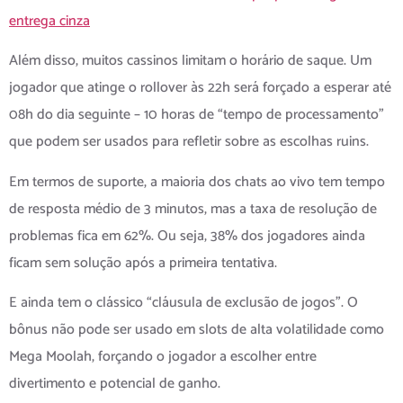
entrega cinza
Além disso, muitos cassinos limitam o horário de saque. Um
jogador que atinge o rollover às 22h será forçado a esperar até
08h do dia seguinte – 10 horas de “tempo de processamento”
que podem ser usados para refletir sobre as escolhas ruins.
Em termos de suporte, a maioria dos chats ao vivo tem tempo
de resposta médio de 3 minutos, mas a taxa de resolução de
problemas fica em 62%. Ou seja, 38% dos jogadores ainda
ficam sem solução após a primeira tentativa.
E ainda tem o clássico “cláusula de exclusão de jogos”. O
bônus não pode ser usado em slots de alta volatilidade como
Mega Moolah, forçando o jogador a escolher entre
divertimento e potencial de ganho.